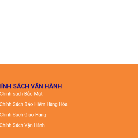
ÍNH SÁCH VẬN HÀNH
Chính sách Bảo Mật
Chính Sách Bảo Hiểm Hàng Hóa
Chính Sách Giao Hàng
Chính Sách Vận Hành