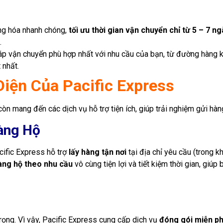
ng hóa nhanh chóng,
tối ưu thời gian vận chuyển chỉ từ 5 – 7 n
.
áp vận chuyển phù hợp nhất với nhu cầu của bạn, từ đường hàng kh
 nhất.
Diện Của Pacific Express
còn mang đến các dịch vụ hỗ trợ tiện ích, giúp trải nghiệm gửi hà
àng Hộ
cific Express hỗ trợ
lấy hàng tận nơi
tại địa chỉ yêu cầu (trong 
ng hộ theo nhu cầu
vô cùng tiện lợi và tiết kiệm thời gian, gi
rọng. Vì vậy, Pacific Express cung cấp dịch vụ
đóng gói miễn ph