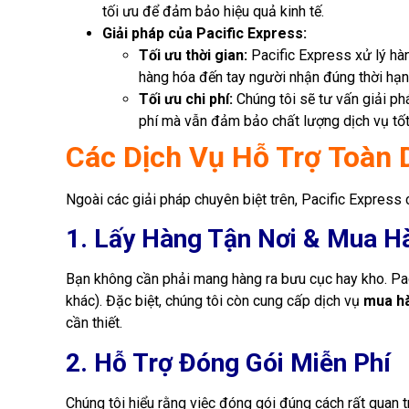
tối ưu để đảm bảo hiệu quả kinh tế.
Giải pháp của Pacific Express:
Tối ưu thời gian:
Pacific Express xử lý hà
hàng hóa đến tay người nhận đúng thời hạn
Tối ưu chi phí:
Chúng tôi sẽ tư vấn giải ph
phí mà vẫn đảm bảo chất lượng dịch vụ tốt
Các Dịch Vụ Hỗ Trợ Toàn 
Ngoài các giải pháp chuyên biệt trên, Pacific Express 
1. Lấy Hàng Tận Nơi & Mua H
Bạn không cần phải mang hàng ra bưu cục hay kho. Pa
khác). Đặc biệt, chúng tôi còn cung cấp dịch vụ
mua hà
cần thiết.
2. Hỗ Trợ Đóng Gói Miễn Phí
Chúng tôi hiểu rằng việc đóng gói đúng cách rất quan t