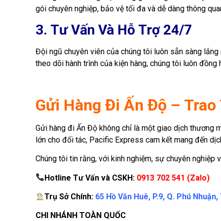
gói chuyên nghiệp, bảo vệ tối đa và dễ dàng thông qua
3. Tư Vấn Và Hỗ Trợ 24/7
Đội ngũ chuyên viên của chúng tôi luôn sẵn sàng lắng
theo dõi hành trình của kiện hàng, chúng tôi luôn đồng
Gửi Hàng Đi Ấn Độ – Trao
Gửi hàng đi Ấn Độ không chỉ là một giao dịch thương m
lớn cho đối tác, Pacific Express cam kết mang đến dịch
Chúng tôi tin rằng, với kinh nghiệm, sự chuyên nghiệp v
Hotline Tư Vấn và CSKH:
0913 702 541 (Zalo)
Trụ Sở Chính:
65 Hồ Văn Huê, P.9, Q. Phú Nhuận
CHI NHÁNH TOÀN QUỐC