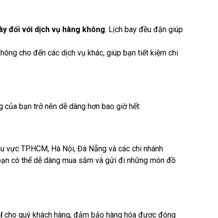
gày đối với dịch vụ hàng không
. Lịch bay đều đặn giúp
ông cho đến các dịch vụ khác, giúp bạn tiết kiệm chi
ng của bạn trở nên dễ dàng hơn bao giờ hết:
khu vực TP.HCM, Hà Nội, Đà Nẵng và các chi nhánh
úp bạn có thể dễ dàng mua sắm và gửi đi những món đồ
í
cho quý khách hàng, đảm bảo hàng hóa được đóng