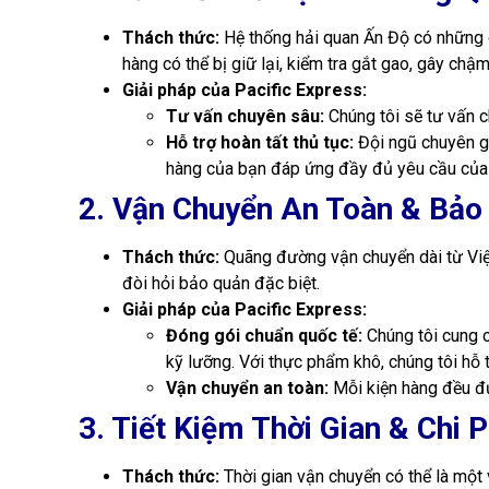
Thách thức:
Hệ thống hải quan Ấn Độ có những q
hàng có thể bị giữ lại, kiểm tra gắt gao, gây chậm 
Giải pháp của Pacific Express:
Tư vấn chuyên sâu:
Chúng tôi sẽ tư vấn c
Hỗ trợ hoàn tất thủ tục:
Đội ngũ chuyên g
hàng của bạn đáp ứng đầy đủ yêu cầu của 
2. Vận Chuyển An Toàn & Bả
Thách thức:
Quãng đường vận chuyển dài từ Việ
đòi hỏi bảo quản đặc biệt.
Giải pháp của Pacific Express:
Đóng gói chuẩn quốc tế:
Chúng tôi cung 
kỹ lưỡng. Với thực phẩm khô, chúng tôi hỗ 
Vận chuyển an toàn:
Mỗi kiện hàng đều đư
3. Tiết Kiệm Thời Gian & Chi P
Thách thức:
Thời gian vận chuyển có thể là một