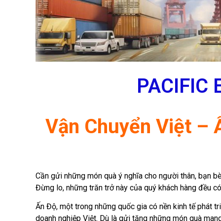
PACIFIC 
Vận Chuyển Việt – 
Cần gửi những món quà ý nghĩa cho người thân, bạn b
Đừng lo, những trăn trở này của quý khách hàng đều c
Ấn Độ, một trong những quốc gia có nền kinh tế phát tr
doanh nghiệp Việt. Dù là gửi tặng những món quà mang