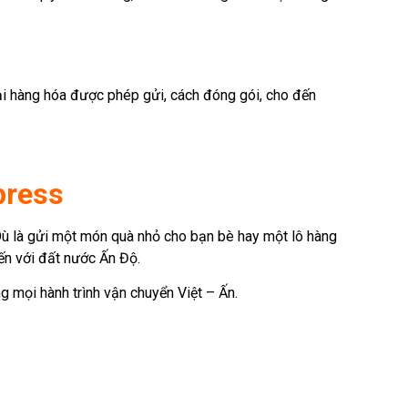
ại hàng hóa được phép gửi, cách đóng gói, cho đến
press
 Dù là gửi một món quà nhỏ cho bạn bè hay một lô hàng
đến với đất nước Ấn Độ.
ng mọi hành trình vận chuyển Việt – Ấn.