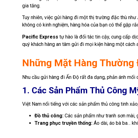
gia tăng.
Tuy nhiên, việc gửi hàng đi một thị trường đặc thù nh
không có kinh nghiệm, hàng hóa của bạn có thể gặp rắc
Pacific Express
tự hào là đối tác tin cậy, cung cấp 
quý khách hàng an tâm gửi đi mọi kiện hàng một cách a
Những Mặt Hàng Thường 
Nhu cầu gửi hàng đi Ấn Độ rất đa dạng, phản ánh mối q
1. Các Sản Phẩm Thủ Công M
Việt Nam nổi tiếng với các sản phẩm thủ công tinh xảo
Đồ thủ công:
Các sản phẩm như tranh sơn mài, g
Trang phục truyền thống:
Áo dài, áo bà ba… khô