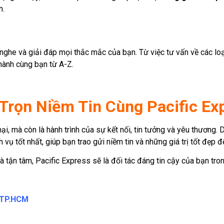
n.
 nghe và giải đáp mọi thắc mắc của bạn. Từ việc tư vấn về các lo
 hành cùng bạn từ A-Z.
 Trọn Niềm Tin Cùng Pacific Ex
ại, mà còn là hành trình của sự kết nối, tin tưởng và yêu thương.
 vụ tốt nhất, giúp bạn trao gửi niềm tin và những giá trị tốt đẹp 
à tận tâm, Pacific Express sẽ là đối tác đáng tin cậy của bạn tro
, TP.HCM