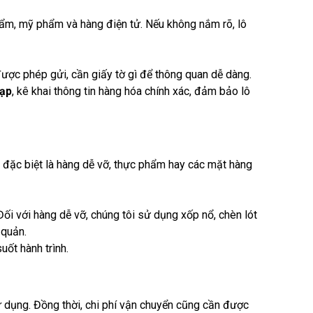
hẩm, mỹ phẩm và hàng điện tử. Nếu không nắm rõ, lô
 được phép gửi, cần giấy tờ gì để thông quan dễ dàng.
tạp
, kê khai thông tin hàng hóa chính xác, đảm bảo lô
đặc biệt là hàng dễ vỡ, thực phẩm hay các mặt hàng
ối với hàng dễ vỡ, chúng tôi sử dụng xốp nổ, chèn lót
 quản.
ốt hành trình.
ử dụng. Đồng thời, chi phí vận chuyển cũng cần được