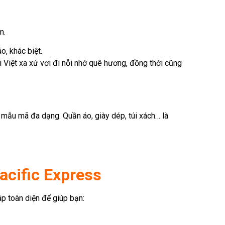
m.
o, khác biệt.
 Việt xa xứ vơi đi nỗi nhớ quê hương, đồng thời cũng
 mẫu mã đa dạng. Quần áo, giày dép, túi xách… là
acific Express
p toàn diện để giúp bạn: