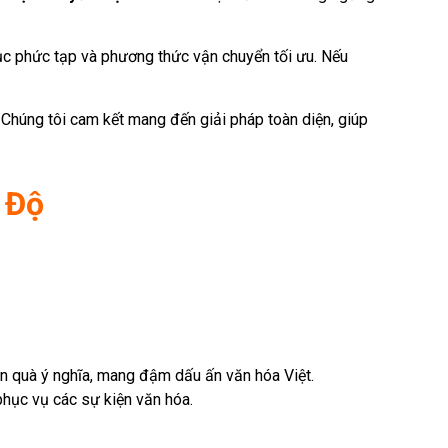
tục phức tạp và phương thức vận chuyển tối ưu. Nếu
 Chúng tôi cam kết mang đến giải pháp toàn diện, giúp
 Độ
ón quà ý nghĩa, mang đậm dấu ấn văn hóa Việt.
phục vụ các sự kiện văn hóa.