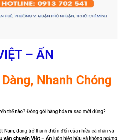
VIỆT – ẤN
ễ Dàng, Nhanh Chóng
yển thế nào? Đóng gói hàng hóa ra sao mới đúng?
iệt Nam, đang trở thành điểm đến của nhiều cá nhân và
ầu
vận chuyển Việt – Ấn
luôn hiện hữu và không ngừng