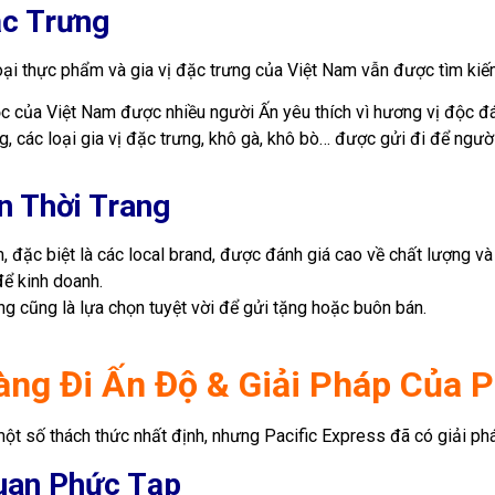
ặc Trưng
ại thực phẩm và gia vị đặc trưng của Việt Nam vẫn được tìm kiế
ộc của Việt Nam được nhiều người Ấn yêu thích vì hương vị độc đá
các loại gia vị đặc trưng, khô gà, khô bò… được gửi đi để người
n Thời Trang
 đặc biệt là các local brand, được đánh giá cao về chất lượng và
ể kinh doanh.
ng cũng là lựa chọn tuyệt vời để gửi tặng hoặc buôn bán.
àng Đi Ấn Độ & Giải Pháp Của P
t số thách thức nhất định, nhưng Pacific Express đã có giải phá
uan Phức Tạp