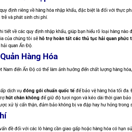
uy định riêng về hàng hóa nhập khẩu, đặc biệt là đối với thực p
trễ và phát sinh chi phí.
hi tiết về các quy định nhập khẩu, giúp bạn hiểu rõ loại hàng nào
ia của chúng tôi sẽ
hỗ trợ hoàn tất các thủ tục hải quan phức 
hải quan Ấn Độ.
o Quản Hàng Hóa
t Nam đến Ấn Độ có thể làm ảnh hưởng đến chất lượng hàng hóa, 
cấp dịch vụ
đóng gói chuẩn quốc tế
để bảo vệ hàng hóa tối đa. Đ
trợ
hút chân không
để giữ độ tươi ngon và kéo dài thời gian bảo
ợc xử lý cẩn thận, đảm bảo không bị va đập hay hư hỏng trong su
hí
 vấn đề đối với các lô hàng cần giao gấp hoặc hàng hóa có hạn s