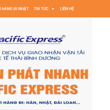
I HÀNG ĐI NHẬT
TIN TỨC
LIÊN HỆ