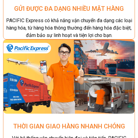
GỬI ĐƯỢC ĐA DẠNG NHIỀU MẶT HÀNG
PACIFIC Express có khả năng vận chuyển đa dạng các loại
hàng hóa, từ hàng hóa thông thường đến hàng hóa đặc biệt,
đảm bảo sự linh hoạt và tiện lợi cho bạn.
THỜI GIAN GIAO HÀNG NHANH CHÓNG