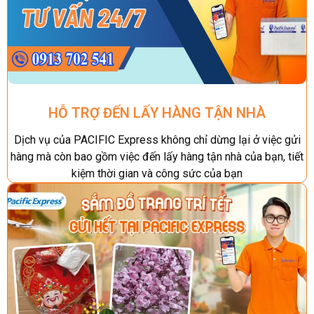
HỖ TRỢ ĐẾN LẤY HÀNG TẬN NHÀ
Dịch vụ của PACIFIC Express không chỉ dừng lại ở việc gửi
hàng mà còn bao gồm việc đến lấy hàng tận nhà của bạn, tiết
kiệm thời gian và công sức của bạn