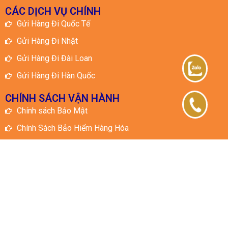
CÁC DỊCH VỤ CHÍNH
Gửi Hàng Đi Quốc Tế
Gửi Hàng Đi Nhật
Gửi Hàng Đi Đài Loan
Gửi Hàng Đi Hàn Quốc
CHÍNH SÁCH VẬN HÀNH
Chính sách Bảo Mật
Chính Sách Bảo Hiểm Hàng Hóa
Chính Sách Giao Hàng
Chính Sách Vận Hành
© 2025 All rights Reserved. Design
by Kiến vàng Media