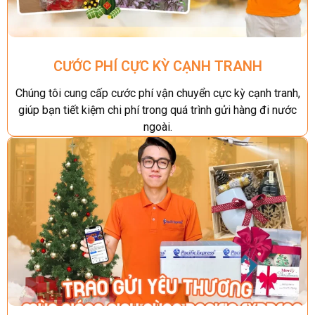
CƯỚC PHÍ CỰC KỲ CẠNH TRANH
Chúng tôi cung cấp cước phí vận chuyển cực kỳ cạnh tranh,
giúp bạn tiết kiệm chi phí trong quá trình gửi hàng đi nước
ngoài.