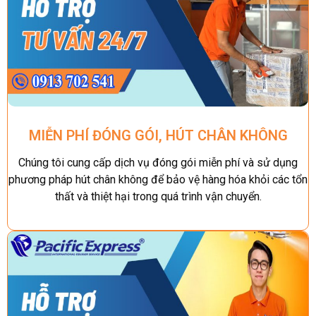
MIỄN PHÍ ĐÓNG GÓI, HÚT CHÂN KHÔNG
Chúng tôi cung cấp dịch vụ đóng gói miễn phí và sử dụng
phương pháp hút chân không để bảo vệ hàng hóa khỏi các tổn
thất và thiệt hại trong quá trình vận chuyển.