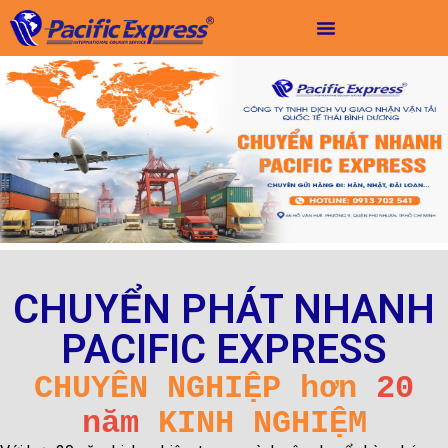
CHUYỂN PHÁT NHANH
PACIFIC EXPRESS
CHUYÊN NGHIỆP hơn
20
năm
KINH NGHIỆM