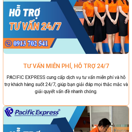
TƯ VẤN MIỄN PHÍ, HỖ TRỢ 24/7
PACIFIC EXPRESS cung cấp dịch vụ tư vấn miễn phí và hỗ
trợ khách hàng suốt 24/7, giúp bạn giải đáp mọi thắc mắc và
giải quyết vấn đề nhanh chóng.