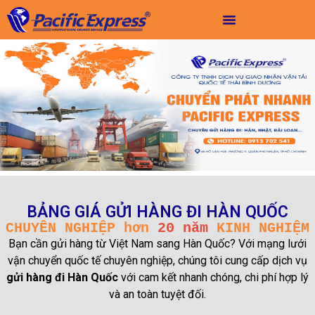
BẢNG GIÁ GỬI HÀNG ĐI HÀN QUỐC
CHUYÊN NGHIỆP hơn
20 năm
KINH NGHIỆM
Bạn cần gửi hàng từ Việt Nam sang Hàn Quốc? Với mạng lưới
vận chuyển quốc tế chuyên nghiệp, chúng tôi cung cấp dịch vụ
gửi hàng đi Hàn Quốc
với cam kết nhanh chóng, chi phí hợp lý
và an toàn tuyệt đối.