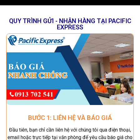
QUY TRÌNH GỬI - NHẬN HÀNG TẠI PACIFIC
EXPRESS
BƯỚC 1: LIÊN HỆ VÀ BÁO GIÁ
Đầu tiên, bạn chỉ cần liên hệ với chúng tôi qua điện thoại,
email hoặc trực tiếp tại văn phòng để yêu cầu báo giá cho