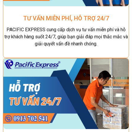
TƯ VẤN MIỄN PHÍ, HỖ TRỢ 24/7
PACIFIC EXPRESS cung cấp dịch vụ tư vấn miễn phí và hỗ
trợ khách hàng suốt 24/7, giúp bạn giải đáp mọi thắc mắc và
giải quyết vấn đề nhanh chóng.