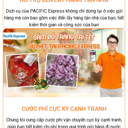
Dịch vụ của PACIFIC Express không chỉ dừng lại ở việc gửi
hàng mà còn bao gồm việc đến lấy hàng tận nhà của bạn, tiết
kiệm thời gian và công sức của bạn
CƯỚC PHÍ CỰC KỲ CẠNH TRANH
Chúng tôi cung cấp cước phí vận chuyển cực kỳ cạnh tranh,
giúp bạn tiết kiệm chi phí trong quá trình gửi hàng đi nước