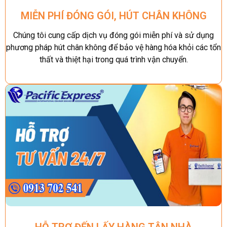
MIỄN PHÍ ĐÓNG GÓI, HÚT CHÂN KHÔNG
Chúng tôi cung cấp dịch vụ đóng gói miễn phí và sử dụng
phương pháp hút chân không để bảo vệ hàng hóa khỏi các tổn
thất và thiệt hại trong quá trình vận chuyển.
HỖ TRỢ ĐẾN LẤY HÀNG TẬN NHÀ