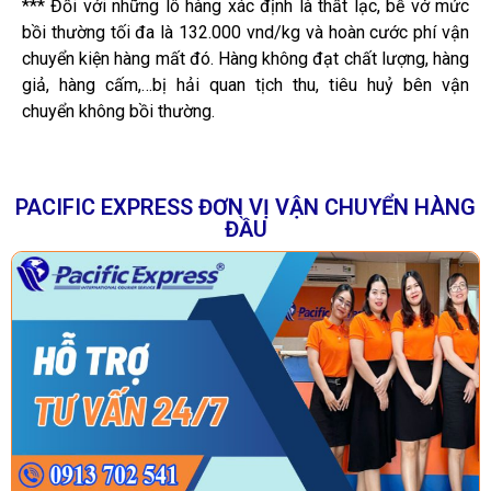
*** Đối với những lô hàng xác định là thất lạc, bễ vở mức
bồi thường tối đa là 132.000 vnd/kg và hoàn cước phí vận
chuyển kiện hàng mất đó. Hàng không đạt chất lượng, hàng
giả, hàng cấm,…bị hải quan tịch thu, tiêu huỷ bên vận
chuyển không bồi thường.
PACIFIC EXPRESS ĐƠN VỊ VẬN CHUYỂN HÀNG
ĐẦU