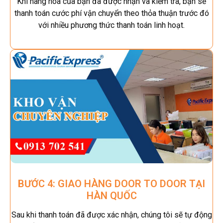
Khi hàng hóa của bạn đã được nhận và kiểm tra, bạn sẽ
thanh toán cước phí vận chuyển theo thỏa thuận trước đó
với nhiều phương thức thanh toán linh hoạt.
BƯỚC 4: GIAO HÀNG DOOR TO DOOR TẠI
HÀN QUỐC
Sau khi thanh toán đã được xác nhận, chúng tôi sẽ tự động