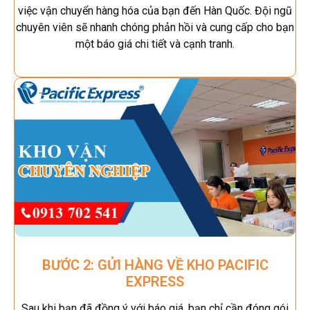
việc vận chuyển hàng hóa của bạn đến Hàn Quốc. Đội ngũ
chuyên viên sẽ nhanh chóng phản hồi và cung cấp cho bạn
một báo giá chi tiết và cạnh tranh.
BƯỚC 2: GỬI HÀNG VỀ KHO PACIFIC
EXPRESS
Sau khi bạn đã đồng ý với báo giá, bạn chỉ cần đóng gói