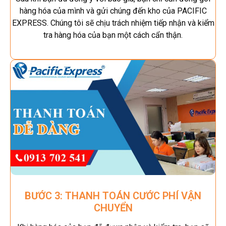
hàng hóa của mình và gửi chúng đến kho của PACIFIC
EXPRESS. Chúng tôi sẽ chịu trách nhiệm tiếp nhận và kiểm
tra hàng hóa của bạn một cách cẩn thận.
BƯỚC 3: THANH TOÁN CƯỚC PHÍ VẬN
CHUYỂN