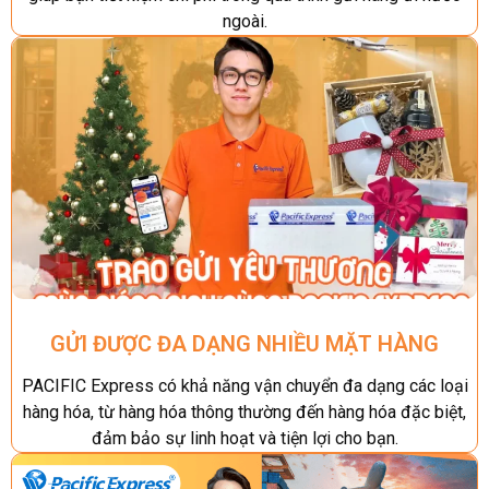
ngoài.
GỬI ĐƯỢC ĐA DẠNG NHIỀU MẶT HÀNG
PACIFIC Express có khả năng vận chuyển đa dạng các loại
hàng hóa, từ hàng hóa thông thường đến hàng hóa đặc biệt,
đảm bảo sự linh hoạt và tiện lợi cho bạn.