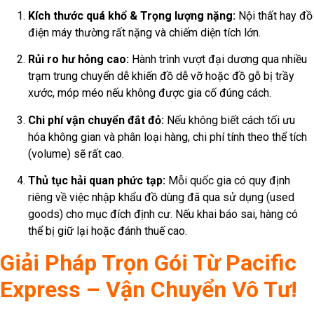
Kích thước quá khổ & Trọng lượng nặng:
Nội thất hay đồ
điện máy thường rất nặng và chiếm diện tích lớn.
Rủi ro hư hỏng cao:
Hành trình vượt đại dương qua nhiều
trạm trung chuyển dễ khiến đồ dễ vỡ hoặc đồ gỗ bị trầy
xước, móp méo nếu không được gia cố đúng cách.
Chi phí vận chuyển đắt đỏ:
Nếu không biết cách tối ưu
hóa không gian và phân loại hàng, chi phí tính theo thể tích
(volume) sẽ rất cao.
Thủ tục hải quan phức tạp:
Mỗi quốc gia có quy định
riêng về việc nhập khẩu đồ dùng đã qua sử dụng (used
goods) cho mục đích định cư. Nếu khai báo sai, hàng có
thể bị giữ lại hoặc đánh thuế cao.
Giải Pháp Trọn Gói Từ Pacific
Express – Vận Chuyển Vô Tư!