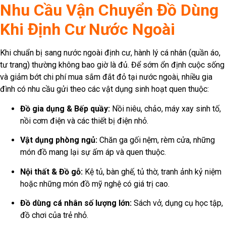
Nhu Cầu Vận Chuyển Đồ Dùng
Khi Định Cư Nước Ngoài
Khi chuẩn bị sang nước ngoài định cư, hành lý cá nhân (quần áo,
tư trang) thường không bao giờ là đủ. Để sớm ổn định cuộc sống
và giảm bớt chi phí mua sắm đắt đỏ tại nước ngoài, nhiều gia
đình có nhu cầu gửi theo các vật dụng sinh hoạt quen thuộc:
Đồ gia dụng & Bếp quầy:
Nồi niêu, chảo, máy xay sinh tố,
nồi cơm điện và các thiết bị điện nhỏ.
Vật dụng phòng ngủ:
Chăn ga gối nệm, rèm cửa, những
món đồ mang lại sự ấm áp và quen thuộc.
Nội thất & Đồ gỗ:
Kệ tủ, bàn ghế, tủ thờ, tranh ảnh kỷ niệm
hoặc những món đồ mỹ nghệ có giá trị cao.
Đồ dùng cá nhân số lượng lớn:
Sách vở, dụng cụ học tập,
đồ chơi của trẻ nhỏ.