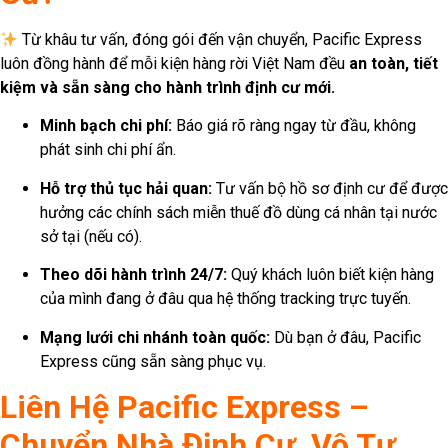
Từ khâu tư vấn, đóng gói đến vận chuyển, Pacific Express
luôn đồng hành để mỗi kiện hàng rời Việt Nam đều
an toàn, tiết
kiệm và sẵn sàng cho hành trình định cư mới.
Minh bạch chi phí:
Báo giá rõ ràng ngay từ đầu, không
phát sinh chi phí ẩn.
Hỗ trợ thủ tục hải quan:
Tư vấn bộ hồ sơ định cư để được
hưởng các chính sách miễn thuế đồ dùng cá nhân tại nước
sở tại (nếu có).
Theo dõi hành trình 24/7:
Quý khách luôn biết kiện hàng
của mình đang ở đâu qua hệ thống tracking trực tuyến.
Mạng lưới chi nhánh toàn quốc:
Dù bạn ở đâu, Pacific
Express cũng sẵn sàng phục vụ.
Liên Hệ Pacific Express –
Chuyển Nhà Định Cư, Vô Tư