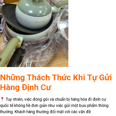
Những Thách Thức Khi Tự Gửi
Hàng Định Cư
Tuy nhiên, việc đóng gói và chuẩn bị hàng hóa đi định cư
quốc tế không hề đơn giản như việc gửi một bưu phẩm thông
thường. Khách hàng thường đối mặt với các vấn đề: