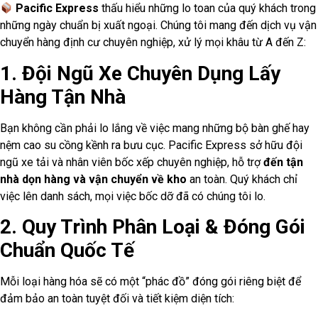
Pacific Express
thấu hiểu những lo toan của quý khách trong
những ngày chuẩn bị xuất ngoại. Chúng tôi mang đến dịch vụ vận
chuyển hàng định cư chuyên nghiệp, xử lý mọi khâu từ A đến Z:
1. Đội Ngũ Xe Chuyên Dụng Lấy
Hàng Tận Nhà
Bạn không cần phải lo lắng về việc mang những bộ bàn ghế hay
nệm cao su cồng kềnh ra bưu cục. Pacific Express sở hữu đội
ngũ xe tải và nhân viên bốc xếp chuyên nghiệp, hỗ trợ
đến tận
nhà dọn hàng và vận chuyển về kho
an toàn. Quý khách chỉ
việc lên danh sách, mọi việc bốc dỡ đã có chúng tôi lo.
2. Quy Trình Phân Loại & Đóng Gói
Chuẩn Quốc Tế
Mỗi loại hàng hóa sẽ có một “phác đồ” đóng gói riêng biệt để
đảm bảo an toàn tuyệt đối và tiết kiệm diện tích: