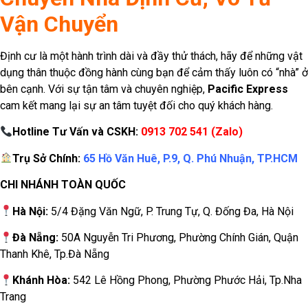
Vận Chuyển
Định cư là một hành trình dài và đầy thử thách, hãy để những vật
dụng thân thuộc đồng hành cùng bạn để cảm thấy luôn có “nhà” ở
bên cạnh. Với sự tận tâm và chuyên nghiệp,
Pacific Express
cam kết mang lại sự an tâm tuyệt đối cho quý khách hàng.
Hotline Tư Vấn và CSKH:
0913 702 541
(Zalo)
Trụ Sở Chính:
65 Hồ Văn Huê, P.9, Q. Phú Nhuận, TP.HCM
CHI NHÁNH TOÀN QUỐC
Hà Nội:
5/4 Đặng Văn Ngữ, P. Trung Tự, Q. Đống Đa, Hà Nội
Đà Nẵng:
50A Nguyễn Tri Phương, Phường Chính Gián, Quận
Thanh Khê, Tp.Đà Nẵng
Khánh Hòa:
542 Lê Hồng Phong, Phường Phước Hải, Tp.Nha
Trang