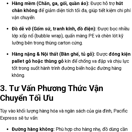
Hàng mềm (Chăn, ga, gối, quần áo):
Được hỗ trợ
hút
chân không
để giảm diện tích tối đa, giúp tiết kiệm chi phí
vận chuyển.
Đồ dễ vỡ (Gốm sứ, tranh kính, đồ điện):
Được bọc nhiều
lớp xốp nổ (bubble wrap), quấn màng PE và chèn lót kỹ
lưỡng bên trong thùng carton cứng.
Hàng nặng & Nội thất (Bàn ghế, tủ gỗ):
Được
đóng kiện
pallet gỗ hoặc thùng gỗ
kín để chống va đập và chịu lực
tốt trong suốt hành trình đường biển hoặc đường hàng
không.
3. Tư Vấn Phương Thức Vận
Chuyển Tối Ưu
Tùy vào khối lượng hàng hóa và ngân sách của gia đình, Pacific
Express sẽ tư vấn:
Đường hàng không:
Phù hợp cho hàng nhẹ, đồ dùng cần