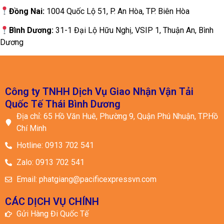
Đồng Nai:
1004 Quốc Lộ 51, P. An Hòa, TP. Biên Hòa
Bình Dương:
31-1 Đại Lộ Hữu Nghị, VSIP 1, Thuận An, Bình
Dương
Công ty TNHH Dịch Vụ Giao Nhận Vận Tải
Quốc Tế Thái Bình Dương
Địa chỉ: 65 Hồ Văn Huê, Phường 9, Quận Phú Nhuận, TP.Hồ
Chí Minh
Hotline: 0913 702 541
Zalo: 0913 702 541
Email: phatgiang@pacificexpressvn.com
CÁC DỊCH VỤ CHÍNH
Gửi Hàng Đi Quốc Tế