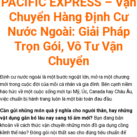
PACIFIC EXPRESS – Vận
Chuyển Hàng Định Cư
Nước Ngoài: Giải Pháp
Trọn Gói, Vô Tư Vận
Chuyển
Định cư nước ngoài là một bước ngoặt lớn, mở ra một chương
mới trong cuộc đời của mỗi cá nhân và gia đình. Bên cạnh niềm
háo hức về một cuộc sống mới tại Mỹ, Úc, Canada hay Châu Âu,
việc chuẩn bị hành trang luôn là một bài toán đau đầu.
Cần gửi những món quà ý nghĩa cho người thân, hay những
vật dụng gắn bó lâu nay sang tổ ấm mới?
Bạn đang băn
khoăn về cách thức vận chuyển những món đồ gia dụng cồng
kềnh thế nào? Đóng gói nội thất sao cho đúng tiêu chuẩn để