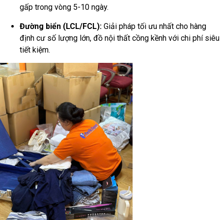
gấp trong vòng 5-10 ngày.
Đường biển (LCL/FCL):
Giải pháp tối ưu nhất cho hàng
định cư số lượng lớn, đồ nội thất cồng kềnh với chi phí siêu
tiết kiệm.