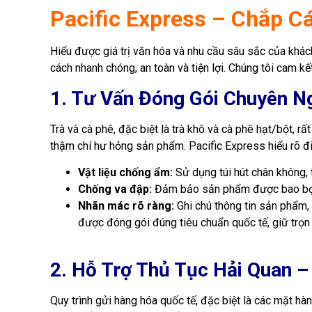
Pacific Express – Chắp C
Hiểu được giá trị văn hóa và nhu cầu sâu sắc của khác
cách nhanh chóng, an toàn và tiện lợi. Chúng tôi cam kết
1. Tư Vấn Đóng Gói Chuyên N
Trà và cà phê, đặc biệt là trà khô và cà phê hạt/bột,
thậm chí hư hỏng sản phẩm. Pacific Express hiểu rõ đi
Vật liệu chống ẩm:
Sử dụng túi hút chân không, 
Chống va đập:
Đảm bảo sản phẩm được bao bọc k
Nhãn mác rõ ràng:
Ghi chú thông tin sản phẩm,
được đóng gói đúng tiêu chuẩn quốc tế, giữ trọn
2. Hỗ Trợ Thủ Tục Hải Quan 
Quy trình gửi hàng hóa quốc tế, đặc biệt là các mặt hà