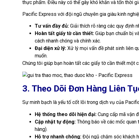
thực phẩm. Điều này có thể gây khó khăn và tốn thời g
Pacific Express với đội ngũ chuyên gia giàu kinh nghiệ
Tư vấn đầy đủ:
Giải thích rõ ràng các quy định 
Hoàn tất giấy tờ cần thiết:
Giúp bạn chuẩn bị và
cách nhanh chóng và chính xác.
Đại diện xử lý:
Xử lý mọi vấn đề phát sinh liên q
muốn.
Chúng tôi giúp bạn hoàn tất các giấy tờ cần thiết một c
3. Theo Dõi Đơn Hàng Liên T
Sự minh bạch là yếu tố cốt lõi trong dịch vụ của Pacifi
Hệ thống theo dõi hiện đại:
Cung cấp mã vận đơn
Cập nhật tự động:
Thông báo về các mốc quan trọ
hàng).
Hỗ trợ nhanh chóng:
Đội ngũ chăm sóc khách hàn