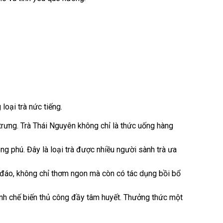
loại trà nức tiếng.
trưng. Trà Thái Nguyên không chỉ là thức uống hàng
ng phú. Đây là loại trà được nhiều người sành trà ưa
c đáo, không chỉ thơm ngon mà còn có tác dụng bồi bổ
rình chế biến thủ công đầy tâm huyết. Thưởng thức một