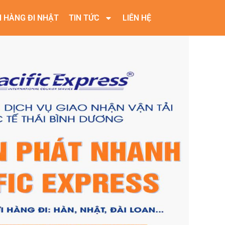
I HÀNG ĐI NHẬT
TIN TỨC
LIÊN HỆ