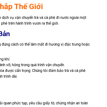
hắp Thế Giới
n dịch vụ vận chuyển trà và cà phê đi nước ngoài một
phê trên hành trình vươn ra thế giới.
Bản
ng đúng cách có thể làm mất đi hương vị đặc trưng hoặc
g khí.
h vỡ, hỏng trong quá trình vận chuyển.
hóa được cẩn trọng. Chúng tôi đảm bảo trà và cà phê
 trình dài.
hải quan phức tạp, yêu cầu giấy tờ, chứng nhận an toàn