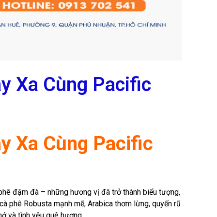
y Xa Cùng Pacific
y Xa Cùng Pacific
 phê đậm đà – những hương vị đã trở thành biểu tượng,
y cà phê Robusta mạnh mẽ, Arabica thơm lừng, quyến rũ
hớ và tình yêu quê hương.