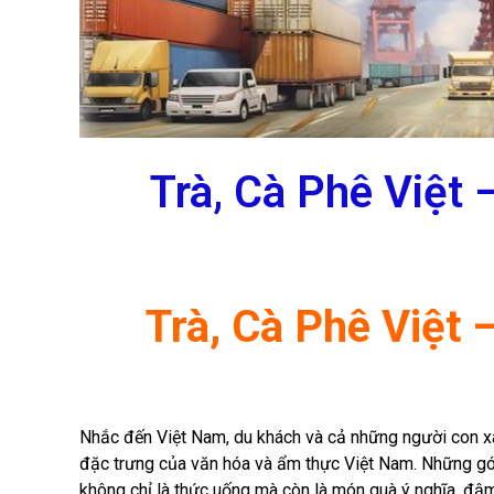
Trà, Cà Phê Việt
Trà, Cà Phê Việt
Nhắc đến Việt Nam, du khách và cả những người con xa 
đặc trưng của văn hóa và ẩm thực Việt Nam. Những gói
không chỉ là thức uống mà còn là món quà ý nghĩa, đậm