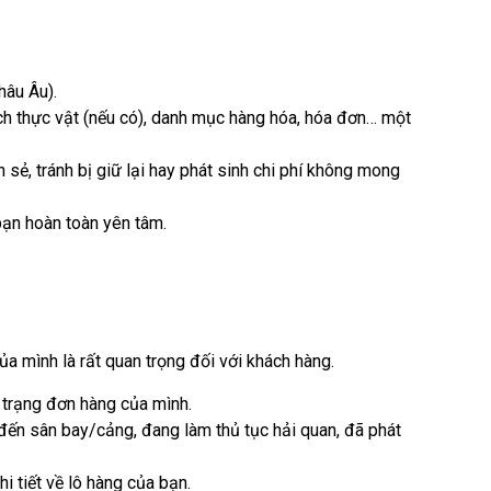
hâu Âu).
ịch thực vật (nếu có), danh mục hàng hóa, hóa đơn… một
ẻ, tránh bị giữ lại hay phát sinh chi phí không mong
 bạn hoàn toàn yên tâm.
ủa mình là rất quan trọng đối với khách hàng.
 trạng đơn hàng của mình.
 đến sân bay/cảng, đang làm thủ tục hải quan, đã phát
 tiết về lô hàng của bạn.