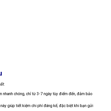
 cà phê quốc tế an toàn, nhanh chóng và hiệu quả.