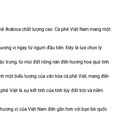
phê Arabica chất lượng cao. Cà phê Việt Nam mang một
ơng vị ngay từ ngụm đầu tiên. Đây là lựa chọn lý
ặc trưng, từ mùi đất nồng nàn đến hương hoa quả tinh
hành một biểu tượng của văn hóa cà phê Việt, mang đến
ê Việt là sự kết tinh của tinh túy đất trời và niềm
và hương vị của Việt Nam đến gần hơn với bạn bè quốc