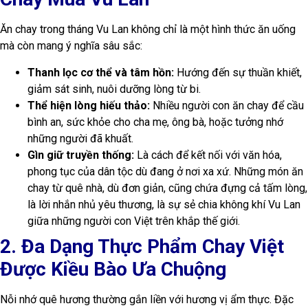
Ăn chay trong tháng Vu Lan không chỉ là một hình thức ăn uống
mà còn mang ý nghĩa sâu sắc:
Thanh lọc cơ thể và tâm hồn:
Hướng đến sự thuần khiết,
giảm sát sinh, nuôi dưỡng lòng từ bi.
Thể hiện lòng hiếu thảo:
Nhiều người con ăn chay để cầu
bình an, sức khỏe cho cha mẹ, ông bà, hoặc tưởng nhớ
những người đã khuất.
Gìn giữ truyền thống:
Là cách để kết nối với văn hóa,
phong tục của dân tộc dù đang ở nơi xa xứ. Những món ăn
chay từ quê nhà, dù đơn giản, cũng chứa đựng cả tấm lòng,
là lời nhắn nhủ yêu thương, là sự sẻ chia không khí Vu Lan
giữa những người con Việt trên khắp thế giới.
2. Đa Dạng Thực Phẩm Chay Việt
Được Kiều Bào Ưa Chuộng
Nỗi nhớ quê hương thường gắn liền với hương vị ẩm thực. Đặc