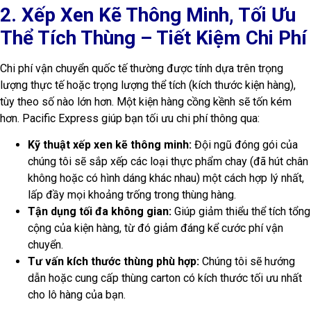
2. Xếp Xen Kẽ Thông Minh, Tối Ưu
Thể Tích Thùng – Tiết Kiệm Chi Phí
Chi phí vận chuyển quốc tế thường được tính dựa trên trọng
lượng thực tế hoặc trọng lượng thể tích (kích thước kiện hàng),
tùy theo số nào lớn hơn. Một kiện hàng cồng kềnh sẽ tốn kém
hơn. Pacific Express giúp bạn tối ưu chi phí thông qua:
Kỹ thuật xếp xen kẽ thông minh:
Đội ngũ đóng gói của
chúng tôi sẽ sắp xếp các loại thực phẩm chay (đã hút chân
không hoặc có hình dáng khác nhau) một cách hợp lý nhất,
lấp đầy mọi khoảng trống trong thùng hàng.
Tận dụng tối đa không gian:
Giúp giảm thiểu thể tích tổng
cộng của kiện hàng, từ đó giảm đáng kể cước phí vận
chuyển.
Tư vấn kích thước thùng phù hợp:
Chúng tôi sẽ hướng
dẫn hoặc cung cấp thùng carton có kích thước tối ưu nhất
cho lô hàng của bạn.