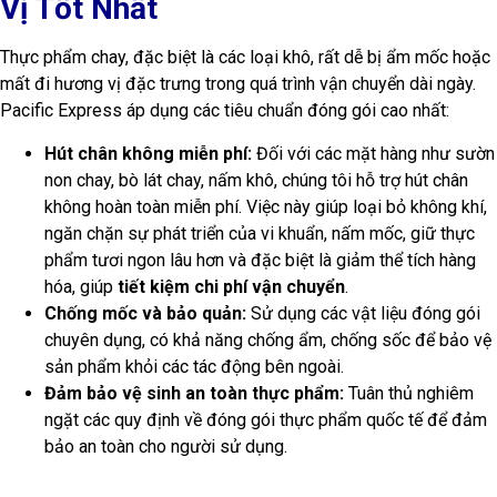
Vị Tốt Nhất
Thực phẩm chay, đặc biệt là các loại khô, rất dễ bị ẩm mốc hoặc
mất đi hương vị đặc trưng trong quá trình vận chuyển dài ngày.
Pacific Express áp dụng các tiêu chuẩn đóng gói cao nhất:
Hút chân không miễn phí:
Đối với các mặt hàng như sườn
non chay, bò lát chay, nấm khô, chúng tôi hỗ trợ hút chân
không hoàn toàn miễn phí. Việc này giúp loại bỏ không khí,
ngăn chặn sự phát triển của vi khuẩn, nấm mốc, giữ thực
phẩm tươi ngon lâu hơn và đặc biệt là giảm thể tích hàng
hóa, giúp
tiết kiệm chi phí vận chuyển
.
Chống mốc và bảo quản:
Sử dụng các vật liệu đóng gói
chuyên dụng, có khả năng chống ẩm, chống sốc để bảo vệ
sản phẩm khỏi các tác động bên ngoài.
Đảm bảo vệ sinh an toàn thực phẩm:
Tuân thủ nghiêm
ngặt các quy định về đóng gói thực phẩm quốc tế để đảm
bảo an toàn cho người sử dụng.