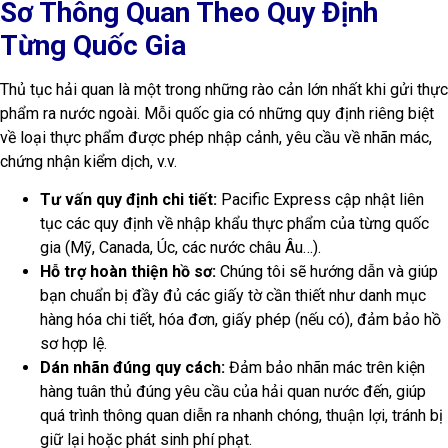
hàng tuân thủ đúng yêu cầu của hải quan nước đến, giúp
quá trình thông quan diễn ra nhanh chóng, thuận lợi, tránh bị
giữ lại hoặc phát sinh phí phạt.
Pacific Express sẽ giúp bạn gỡ bỏ mọi lo lắng về thủ tục, để
món quà chay đến tay người thân một cách suôn sẻ.