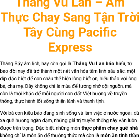
Tháng Vu Lan – Ẩm
Thực Chay Sang Tận Trời
Tây Cùng Pacific
Express
Tháng Bảy âm lịch, hay còn gọi là
Tháng Vu Lan báo hiếu
, từ
bao đời nay đã trở thành một nét văn hóa tâm linh sâu sắc, một
dịp đặc biệt để con cháu thể hiện lòng biết ơn, hiếu thảo với ông
bà, cha mẹ. Đây không chỉ là mùa để tưởng nhớ cội nguồn, mà
còn là thời khắc để mỗi người con đất Việt hướng về truyền
thống, thực hành lối sống thiện lành và thanh tịnh.
Với bà con kiều bào đang sinh sống và làm việc ở nước ngoài, dù
xa quê hương ngàn dặm, những giá trị truyền thống này vẫn luôn
được trân trọng. Đặc biệt, những món
thực phẩm chay quê nhà
không chỉ là món ăn để thưởng thức mà còn là
món ăn tinh thần