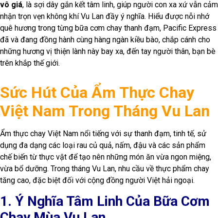
vô giá
, là sợi dây gắn kết tâm linh, giúp người con xa xứ vẫn cảm
nhận trọn vẹn không khí Vu Lan đầy ý nghĩa. Hiểu được nỗi nhớ
quê hương trong từng bữa cơm chay thanh đạm, Pacific Express
đã và đang đồng hành cùng hàng ngàn kiều bào, chắp cánh cho
những hương vị thiện lành này bay xa, đến tay người thân, bạn bè
trên khắp thế giới.
Sức Hút Của Ẩm Thực Chay
Việt Nam Trong Tháng Vu Lan
Ẩm thực chay Việt Nam nổi tiếng với sự thanh đạm, tinh tế, sử
dụng đa dạng các loại rau củ quả, nấm, đậu và các sản phẩm
chế biến từ thực vật để tạo nên những món ăn vừa ngon miệng,
vừa bổ dưỡng. Trong tháng Vu Lan, nhu cầu về thực phẩm chay
tăng cao, đặc biệt đối với cộng đồng người Việt hải ngoại.
1. Ý Nghĩa Tâm Linh Của Bữa Cơm
Chay Mùa Vu Lan