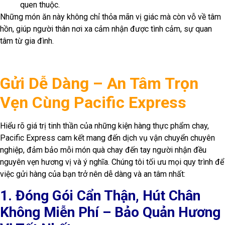
quen thuộc.
Những món ăn này không chỉ thỏa mãn vị giác mà còn vỗ về tâm
hồn, giúp người thân nơi xa cảm nhận được tình cảm, sự quan
tâm từ gia đình.
Gửi Dễ Dàng – An Tâm Trọn
Vẹn Cùng Pacific Express
Hiểu rõ giá trị tinh thần của những kiện hàng thực phẩm chay,
Pacific Express cam kết mang đến dịch vụ vận chuyển chuyên
nghiệp, đảm bảo mỗi món quà chay đến tay người nhận đều
nguyên vẹn hương vị và ý nghĩa. Chúng tôi tối ưu mọi quy trình để
việc gửi hàng của bạn trở nên dễ dàng và an tâm nhất:
1. Đóng Gói Cẩn Thận, Hút Chân
Không Miễn Phí – Bảo Quản Hương