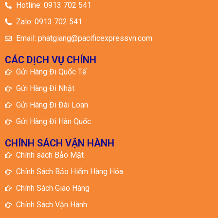
Chính Sách Giao Hàng
Chính Sách Vận Hành
© 2025 All rights Reserved. Design
by Kiến vàng Media