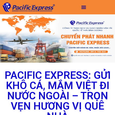
PACIFIC EXPRESS: GỬI
KHÔ CÁ, MẮM VIỆT ĐI
NƯỚC NGOÀI – TRỌN
VẸN HƯƠNG VỊ QUÊ