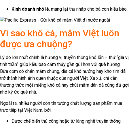
Kinh doanh nhỏ lẻ
, mang lại thu nhập cho bà con kiều bào.
Vì sao khô cá, mắm Việt luôn
được ưa chuộng?
Lý do lớn nhất chính là hương vị truyền thống khó lẫn – thứ “gia vị
tinh thần” giúp kiều bào cảm thấy gần gũi hơn với quê hương.
Bữa cơm có chén mắm chưng, dĩa cá khô nướng hay kho rim đã
trở thành hình ảnh quen thuộc của người Việt. Xa xứ, chỉ cần
thưởng thức một miếng khô cá hay chút mắm dân dã cũng đủ gợi
nhớ ký ức quê nhà.
Ngoài ra, nhiều người còn tin tưởng chất lượng sản phẩm mua
trực tiếp tại Việt Nam, bởi:
Được chế biến thủ công hoặc từ làng nghề truyền thống.