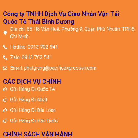
Công ty TNHH Dịch Vụ Giao Nhận Vận Tải
Quốc Tế Thái Bình Dương
Địa chỉ: 65 Hồ Văn Huê, Phường 9, Quận Phú Nhuận, TP.Hồ
Chí Minh
Hotline: 0913 702 541
Zalo: 0913 702 541
Email: phatgiang@pacificexpressvn.com
CÁC DỊCH VỤ CHÍNH
Gửi Hàng Đi Quốc Tế
Gửi Hàng Đi Nhật
Gửi Hàng Đi Đài Loan
Gửi Hàng Đi Hàn Quốc
CHÍNH SÁCH VẬN HÀNH