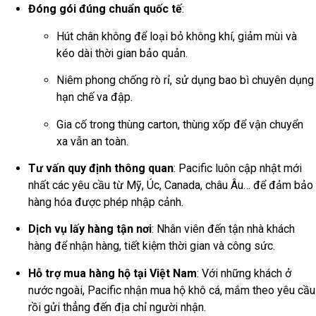
Đóng gói đúng chuẩn quốc tế
:
Hút chân không để loại bỏ không khí, giảm mùi và
kéo dài thời gian bảo quản.
Niêm phong chống rò rỉ, sử dụng bao bì chuyên dụng
hạn chế va đập.
Gia cố trong thùng carton, thùng xốp để vận chuyển
xa vẫn an toàn.
Tư vấn quy định thông quan
: Pacific luôn cập nhật mới
nhất các yêu cầu từ Mỹ, Úc, Canada, châu Âu… để đảm bảo
hàng hóa được phép nhập cảnh.
Dịch vụ lấy hàng tận nơi
: Nhân viên đến tận nhà khách
hàng để nhận hàng, tiết kiệm thời gian và công sức.
Hỗ trợ mua hàng hộ tại Việt Nam
: Với những khách ở
nước ngoài, Pacific nhận mua hộ khô cá, mắm theo yêu cầu
rồi gửi thẳng đến địa chỉ người nhận.