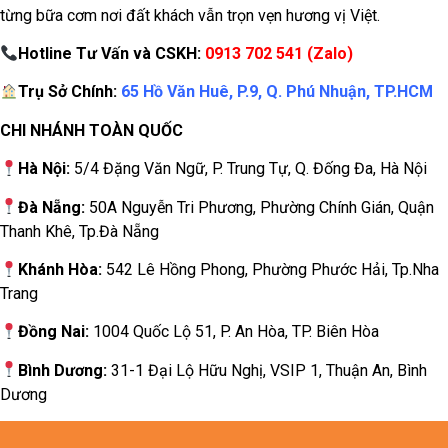
từng bữa cơm nơi đất khách vẫn trọn vẹn hương vị Việt.
Hotline Tư Vấn và CSKH:
0913 702 541 (Zalo)
Trụ Sở Chính:
65 Hồ Văn Huê, P.9, Q. Phú Nhuận, TP.HCM
CHI NHÁNH TOÀN QUỐC
Hà Nội:
5/4 Đặng Văn Ngữ, P. Trung Tự, Q. Đống Đa, Hà Nội
Đà Nẵng:
50A Nguyễn Tri Phương, Phường Chính Gián, Quận
Thanh Khê, Tp.Đà Nẵng
Khánh Hòa:
542 Lê Hồng Phong, Phường Phước Hải, Tp.Nha
Trang
Đồng Nai:
1004 Quốc Lộ 51, P. An Hòa, TP. Biên Hòa
Bình Dương:
31-1 Đại Lộ Hữu Nghị, VSIP 1, Thuận An, Bình
Dương