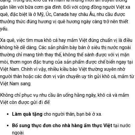
gắn liền với bữa cơm gia đình. Đối với cộng đồng người Việt xa
quê, đặc biệt là ở Mỹ, Úc, Canada hay châu Âu, nhu cầu được
thưởng thức đúng hương vị quê hương ngày càng trở nên thiết
yếu.
Xa quê, việc tìm mua khô cá hay mắm Việt đúng chuẩn vị là điều
không hề dễ dàng. Các sản phẩm bày bán ở siêu thị nước ngoài
thường chỉ mang tính thay thế, không thể sánh được với vị mặn
mòi, thơm ngon đặc trưng của sản phẩm được chế biến ngay tại
Việt Nam. Chính vì vậy, nhiều kiều bào Việt thường xuyên nhờ
người thân hoặc các đơn vị vận chuyển uy tín gửi khô cá, mắm từ
Việt Nam sang.
Không chỉ phục vụ nhu cầu ăn uống hằng ngày, khô cá và mắm
Việt còn được gửi đi để:
Làm quà tặng
cho người thân, bạn bè ở xa.
Bổ sung thực đơn cho nhà hàng ẩm thực Việt
tại nước
ngoài.