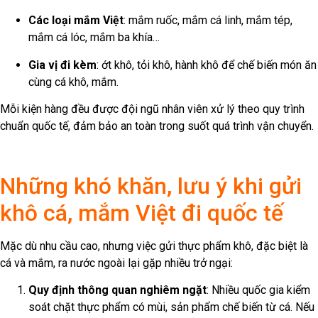
Các loại mắm Việt
: mắm ruốc, mắm cá linh, mắm tép,
mắm cá lóc, mắm ba khía…
Gia vị đi kèm
: ớt khô, tỏi khô, hành khô để chế biến món ăn
cùng cá khô, mắm.
Mỗi kiện hàng đều được đội ngũ nhân viên xử lý theo quy trình
chuẩn quốc tế, đảm bảo an toàn trong suốt quá trình vận chuyển.
Những khó khăn, lưu ý khi gửi
khô cá, mắm Việt đi quốc tế
Mặc dù nhu cầu cao, nhưng việc gửi thực phẩm khô, đặc biệt là
cá và mắm, ra nước ngoài lại gặp nhiều trở ngại:
Quy định thông quan nghiêm ngặt
: Nhiều quốc gia kiểm
soát chặt thực phẩm có mùi, sản phẩm chế biến từ cá. Nếu