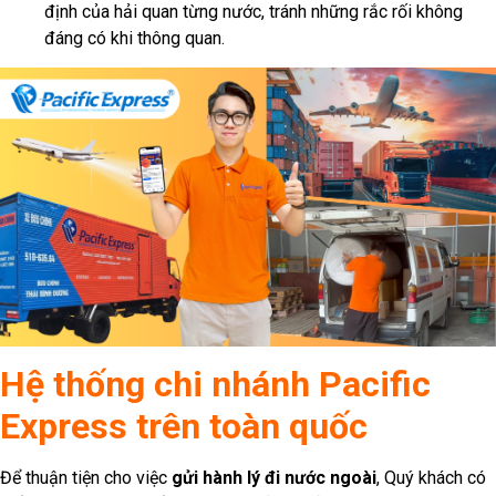
định của hải quan từng nước, tránh những rắc rối không
đáng có khi thông quan.
Hệ thống chi nhánh Pacific
Express trên toàn quốc
Để thuận tiện cho việc
gửi hành lý đi nước ngoài
, Quý khách có