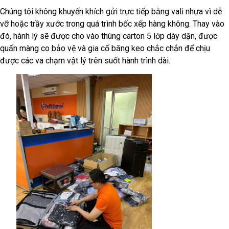
Chúng tôi không khuyến khích gửi trực tiếp bằng vali nhựa vì dễ
vỡ hoặc trầy xước trong quá trình bốc xếp hàng không. Thay vào
đó, hành lý sẽ được cho vào thùng carton 5 lớp dày dặn, được
quấn màng co bảo vệ và gia cố băng keo chắc chắn để chịu
được các va chạm vật lý trên suốt hành trình dài.