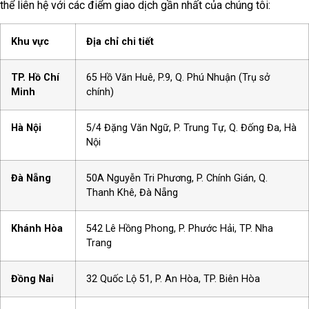
thể liên hệ với các điểm giao dịch gần nhất của chúng tôi:
Khu vực
Địa chỉ chi tiết
TP. Hồ Chí
65 Hồ Văn Huê, P.9, Q. Phú Nhuận (Trụ sở
Minh
chính)
Hà Nội
5/4 Đặng Văn Ngữ, P. Trung Tự, Q. Đống Đa, Hà
Nội
Đà Nẵng
50A Nguyễn Tri Phương, P. Chính Gián, Q.
Thanh Khê, Đà Nẵng
Khánh Hòa
542 Lê Hồng Phong, P. Phước Hải, TP. Nha
Trang
Đồng Nai
32 Quốc Lộ 51, P. An Hòa, TP. Biên Hòa