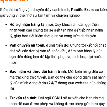
Giữa thị trường vận chuyển đầy cạnh tranh,
Pacific Express
luôn
giữ vững vị thế nhờ sự tận tâm và chuyên nghiệp:
Hỗ trợ nhận hàng tận nơi:
Quý khách chỉ cần gọi điện,
nhân viên của chúng tôi sẽ đến tận nhà để tiếp nhận hành
lý, giúp bạn tiết kiệm thời gian và công sức di chuyển.
Vận chuyển an toàn, đúng tiến độ:
Chúng tôi kết nối chặt
chẽ với các đơn vị vận tải toàn cầu, đảm bảo hành lý của
bạn đến đúng hẹn để kịp thời phục vụ sinh hoạt tại nước
mới.
Bảo hiểm và theo dõi hành trình:
Mỗi kiện hàng đều có
mã tracking trực tuyến. Bạn có thể chủ động giám sát hành
lý của mình đang ở đâu 24/7 thông qua website của chúng
tôi.
Tư vấn tận tình:
Đội ngũ CSKH sẽ tư vấn cho bạn những
món đồ nào được phép và không được phép gửi theo quy