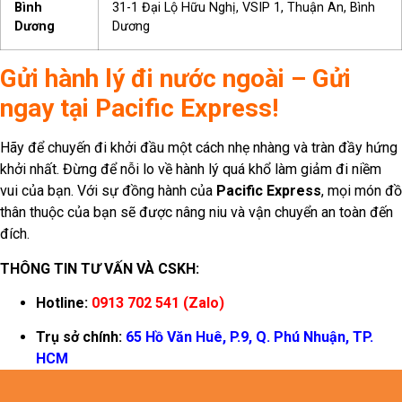
Bình
31-1 Đại Lộ Hữu Nghị, VSIP 1, Thuận An, Bình
Dương
Dương
Gửi hành lý đi nước ngoài – Gửi
ngay tại Pacific Express!
Hãy để chuyến đi khởi đầu một cách nhẹ nhàng và tràn đầy hứng
khởi nhất. Đừng để nỗi lo về hành lý quá khổ làm giảm đi niềm
vui của bạn. Với sự đồng hành của
Pacific Express
, mọi món đồ
thân thuộc của bạn sẽ được nâng niu và vận chuyển an toàn đến
đích.
THÔNG TIN TƯ VẤN VÀ CSKH:
Hotline:
0913 702 541
(Zalo)
Trụ sở chính:
65 Hồ Văn Huê, P.9, Q. Phú Nhuận, TP.
HCM