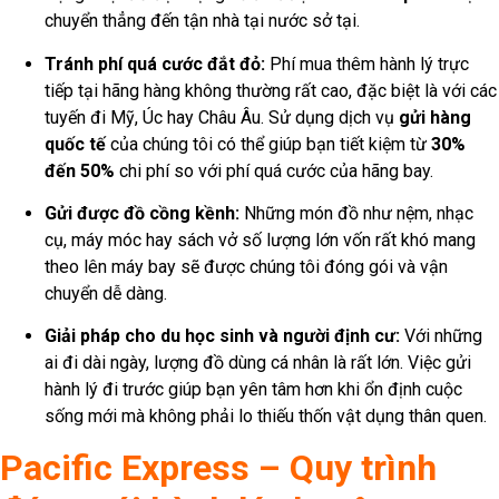
chuyển thẳng đến tận nhà tại nước sở tại.
Tránh phí quá cước đắt đỏ:
Phí mua thêm hành lý trực
tiếp tại hãng hàng không thường rất cao, đặc biệt là với các
tuyến đi Mỹ, Úc hay Châu Âu. Sử dụng dịch vụ
gửi hàng
quốc tế
của chúng tôi có thể giúp bạn tiết kiệm từ
30%
đến 50%
chi phí so với phí quá cước của hãng bay.
Gửi được đồ cồng kềnh:
Những món đồ như nệm, nhạc
cụ, máy móc hay sách vở số lượng lớn vốn rất khó mang
theo lên máy bay sẽ được chúng tôi đóng gói và vận
chuyển dễ dàng.
Giải pháp cho du học sinh và người định cư:
Với những
ai đi dài ngày, lượng đồ dùng cá nhân là rất lớn. Việc gửi
hành lý đi trước giúp bạn yên tâm hơn khi ổn định cuộc
sống mới mà không phải lo thiếu thốn vật dụng thân quen.
Pacific Express – Quy trình