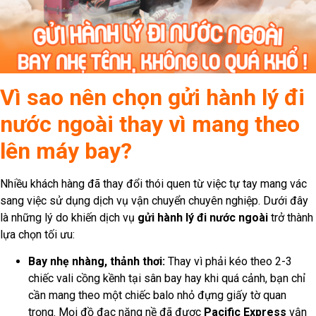
Vì sao nên chọn gửi hành lý đi
nước ngoài thay vì mang theo
lên máy bay?
Nhiều khách hàng đã thay đổi thói quen từ việc tự tay mang vác
sang việc sử dụng dịch vụ vận chuyển chuyên nghiệp. Dưới đây
là những lý do khiến dịch vụ
gửi hành lý đi nước ngoài
trở thành
lựa chọn tối ưu:
Bay nhẹ nhàng, thảnh thơi:
Thay vì phải kéo theo 2-3
chiếc vali cồng kềnh tại sân bay hay khi quá cảnh, bạn chỉ
cần mang theo một chiếc balo nhỏ đựng giấy tờ quan
trọng. Mọi đồ đạc nặng nề đã được
Pacific Express
vận