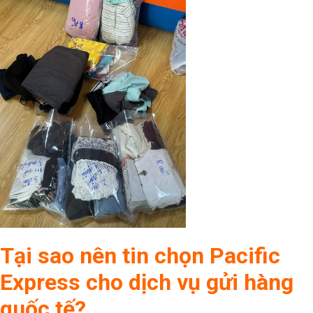
Tại sao nên tin chọn Pacific
Express cho dịch vụ gửi hàng
quốc tế?