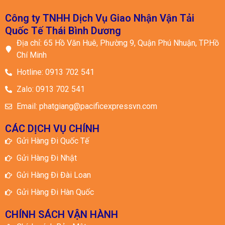
Công ty TNHH Dịch Vụ Giao Nhận Vận Tải
Quốc Tế Thái Bình Dương
Địa chỉ: 65 Hồ Văn Huê, Phường 9, Quận Phú Nhuận, TP.Hồ
Chí Minh
Hotline: 0913 702 541
Zalo: 0913 702 541
Email: phatgiang@pacificexpressvn.com
CÁC DỊCH VỤ CHÍNH
Gửi Hàng Đi Quốc Tế
Gửi Hàng Đi Nhật
Gửi Hàng Đi Đài Loan
Gửi Hàng Đi Hàn Quốc
CHÍNH SÁCH VẬN HÀNH