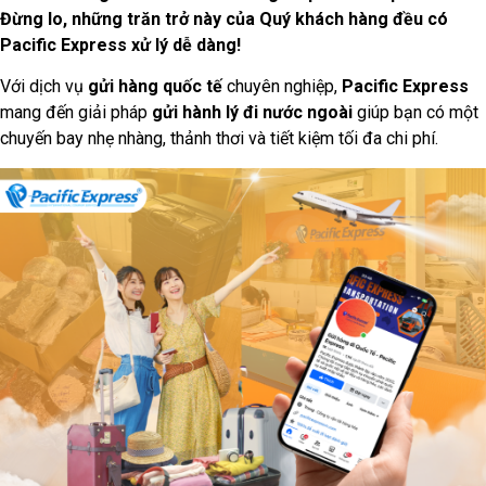
Đừng lo, những trăn trở này của Quý khách hàng đều có
Pacific Express xử lý dễ dàng!
Với dịch vụ
gửi hàng quốc tế
chuyên nghiệp,
Pacific Express
mang đến giải pháp
gửi hành lý đi nước ngoài
giúp bạn có một
chuyến bay nhẹ nhàng, thảnh thơi và tiết kiệm tối đa chi phí.