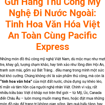
Gửi Hàng Thủ Công Mỹ
Nghệ Đi Nước Ngoài:
Tinh Hoa Văn Hóa Việt
An Toàn Cùng Pacific
Express
Những món đồ thủ công mỹ nghệ Việt Nam, dù mộc mạc như mẹt
tre, khay gỗ, tượng chạm khắc, hay tinh xảo như lồng đèn Hội An,
tranh sơn mài, gốm sứ Bát Tràng… đều mang trong mình một sức
hút khó cưỡng. Chúng không chỉ là sản phẩm thủ công, mà còn là
“tinh hoa văn hóa”
của một đất nước, chứa đựng sự khéo léo,
tỉ mẩn và tâm hồn của người nghệ nhân Việt. Chính vì vậy, rất
nhiều kiều bào Việt ở khắp nơi trên thế giới – từ Mỹ, Úc, Canada
đến Châu Âu – luôn mong muốn mang theo, hoặc đặt mua những
món đồ này để trang trí không gian sống, làm quà biếu tặng, hay