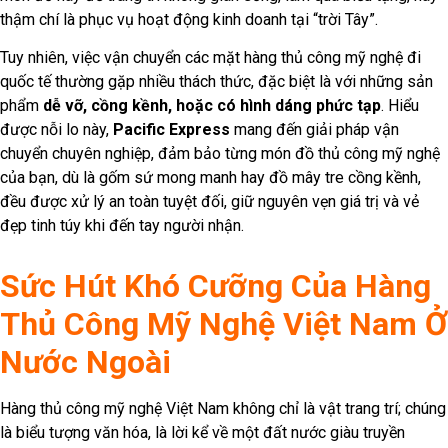
thậm chí là phục vụ hoạt động kinh doanh tại “trời Tây”.
Tuy nhiên, việc vận chuyển các mặt hàng thủ công mỹ nghệ đi
quốc tế thường gặp nhiều thách thức, đặc biệt là với những sản
phẩm
dễ vỡ, cồng kềnh, hoặc có hình dáng phức tạp
. Hiểu
được nỗi lo này,
Pacific Express
mang đến giải pháp vận
chuyển chuyên nghiệp, đảm bảo từng món đồ thủ công mỹ nghệ
của bạn, dù là gốm sứ mong manh hay đồ mây tre cồng kềnh,
đều được xử lý an toàn tuyệt đối, giữ nguyên vẹn giá trị và vẻ
đẹp tinh túy khi đến tay người nhận.
Sức Hút Khó Cưỡng Của Hàng
Thủ Công Mỹ Nghệ Việt Nam Ở
Nước Ngoài
Hàng thủ công mỹ nghệ Việt Nam không chỉ là vật trang trí; chúng
là biểu tượng văn hóa, là lời kể về một đất nước giàu truyền