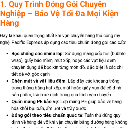
1. Quy Trình Đóng Gói Chuyên
Nghiệp – Bảo Vệ Tối Đa Mọi Kiện
Hàng
Đây là khâu quan trọng nhất khi vận chuyển hàng thủ công mỹ
nghệ. Pacific Express áp dụng các tiêu chuẩn đóng gói cao cấp:
Bọc chống sốc nhiều lớp:
Sử dụng màng xốp hơi (bubble
wrap), giấy báo mềm, mút xốp, hoặc các vật liệu đệm
chuyên dụng để bọc kín từng món đồ, đặc biệt là các chi
tiết dễ vỡ, góc cạnh.
Chèn mút và vật liệu đệm:
Lấp đầy các khoảng trống
trong thùng bằng hạt xốp, mút hoặc giấy vụn để cố định
sản phẩm, tránh xê dịch trong quá trình vận chuyển.
Quấn màng PE bảo vệ:
Lớp màng PE giúp bảo vệ hàng
hóa khỏi bụi bẩn, ẩm ướt và trầy xước.
Đóng gói theo tiêu chuẩn quốc tế:
Tuân thủ đúng quy
định về hàng dễ vỡ khi vận chuyển bằng đường hàng không