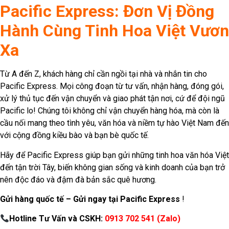
CHÍNH SÁCH VẬN HÀNH
Chính sách Bảo Mật
Chính Sách Bảo Hiểm Hàng Hóa
Chính Sách Giao Hàng
Chính Sách Vận Hành
© 2025 All rights Reserved. Design
by Kiến vàng Media