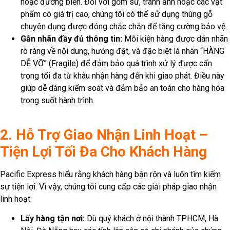
hoặc đường biển. Đối với gốm sứ, tranh ảnh hoặc các vật
phẩm có giá trị cao, chúng tôi có thể sử dụng thùng gỗ
chuyên dụng được đóng chắc chắn để tăng cường bảo vệ.
Gắn nhãn đầy đủ thông tin:
Mỗi kiện hàng được dán nhãn
rõ ràng về nội dung, hướng đặt, và đặc biệt là nhãn “HÀNG
DỄ VỠ” (Fragile) để đảm bảo quá trình xử lý được cẩn
trọng tối đa từ khâu nhận hàng đến khi giao phát. Điều này
giúp dễ dàng kiểm soát và đảm bảo an toàn cho hàng hóa
trong suốt hành trình.
2. Hỗ Trợ Giao Nhận Linh Hoạt –
Tiện Lợi Tối Đa Cho Khách Hàng
Pacific Express hiểu rằng khách hàng bận rộn và luôn tìm kiếm
sự tiện lợi. Vì vậy, chúng tôi cung cấp các giải pháp giao nhận
linh hoạt:
Lấy hàng tận nơi:
Dù quý khách ở nội thành TP.HCM, Hà