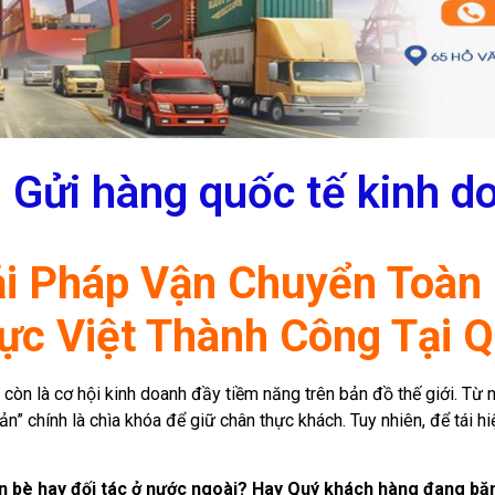
– Gửi hàng quốc tế kinh d
iải Pháp Vận Chuyển Toàn
c Việt Thành Công Tại 
còn là cơ hội kinh doanh đầy tiềm năng trên bản đồ thế giới. Từ
” chính là chìa khóa để giữ chân thực khách. Tuy nhiên, để tái h
n bè hay đối tác ở nước ngoài? Hay Quý khách hàng đang bă