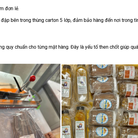
m đơn lẻ.
a đập bên trong thùng carton 5 lớp, đảm bảo hàng đến nơi trong tì
g quy chuẩn cho từng mặt hàng. Đây là yếu tố then chốt giúp quá t