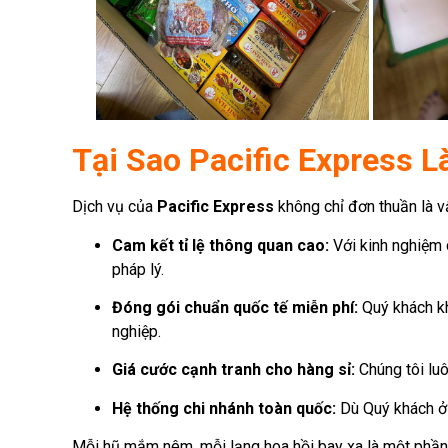
Tại Sao Pacific Express 
Dịch vụ của
Pacific Express
không chỉ đơn thuần là v
Cam kết tỉ lệ thông quan cao:
Với kinh nghiệm d
pháp lý.
Đóng gói chuẩn quốc tế miễn phí:
Quý khách kh
nghiệp.
Giá cước cạnh tranh cho hàng sỉ:
Chúng tôi luô
Hệ thống chi nhánh toàn quốc:
Dù Quý khách ở
Mỗi hũ mắm nêm, mỗi lạng hoa hồi bay xa là một phần