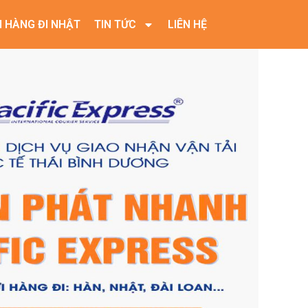
I HÀNG ĐI NHẬT
TIN TỨC
LIÊN HỆ