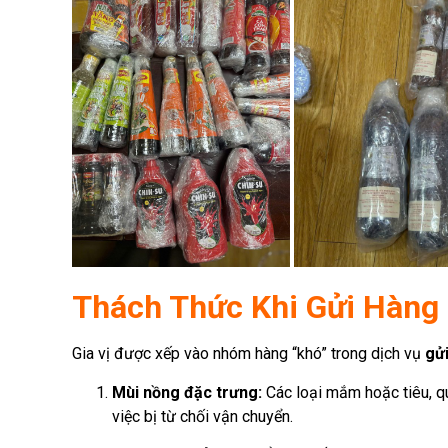
Thách Thức Khi Gửi Hàng 
Gia vị được xếp vào nhóm hàng “khó” trong dịch vụ
gử
Mùi nồng đặc trưng:
Các loại mắm hoặc tiêu, qu
việc bị từ chối vận chuyển.