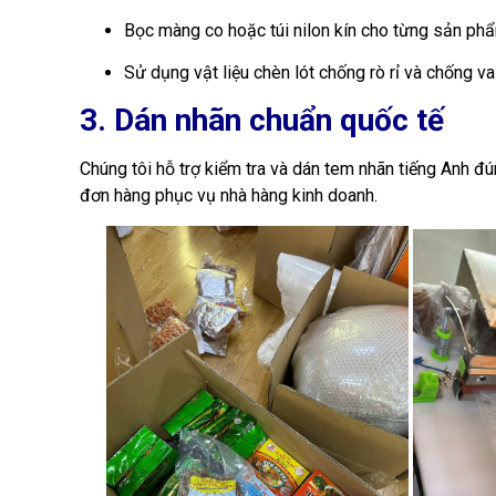
Bọc màng co hoặc túi nilon kín cho từng sản phẩ
Sử dụng vật liệu chèn lót chống rò rỉ và chống v
3. Dán nhãn chuẩn quốc tế
Chúng tôi hỗ trợ kiểm tra và dán tem nhãn tiếng Anh đún
đơn hàng phục vụ nhà hàng kinh doanh.