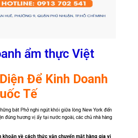
oanh ẩm thực Việt
 Diện Để Kinh Doanh
Quốc Tế
 những bát Phở nghi ngút khói giữa lòng New York đến
iện đúng hương vị ấy tại nước ngoài, các chủ nhà hàng
n khoăn về cách thức vận chuyển mặt hàng gia vị