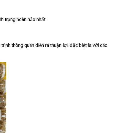
nh trạng hoàn hảo nhất.
rình thông quan diễn ra thuận lợi, đặc biệt là với các