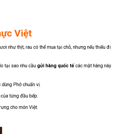
ực Việt
ơi như thịt, rau có thể mua tại chỗ, nhưng nếu thiếu đi
do tại sao nhu cầu
gửi hàng quốc tế
các mặt hàng này
 dùng Phở chuẩn vị.
g của từng đầu bếp.
ưng cho món Việt.