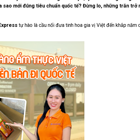
a sao mới đúng tiêu chuẩn quốc tế? Đừng lo, những trăn trở
 Express
tự hào là cầu nối đưa tinh hoa gia vị Việt đến khắp năm 