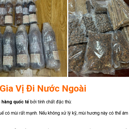
Gia Vị Đi Nước Ngoài
i hàng quốc tế
bởi tính chất đặc thù:
ế có mùi rất mạnh. Nếu không xử lý kỹ, mùi hương này có thể ám