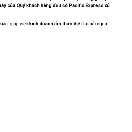
 này của Quý khách hàng đều có Pacific Express xử
châu, giúp việc
kinh doanh ẩm thực Việt
tại hải ngoại