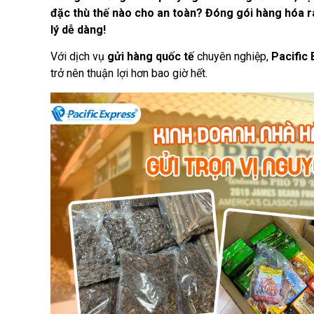
đặc thù thế nào cho an toàn? Đóng gói hàng hóa r
lý dễ dàng!
Với dịch vụ
gửi hàng quốc tế
chuyên nghiệp,
Pacific
trở nên thuận lợi hơn bao giờ hết.