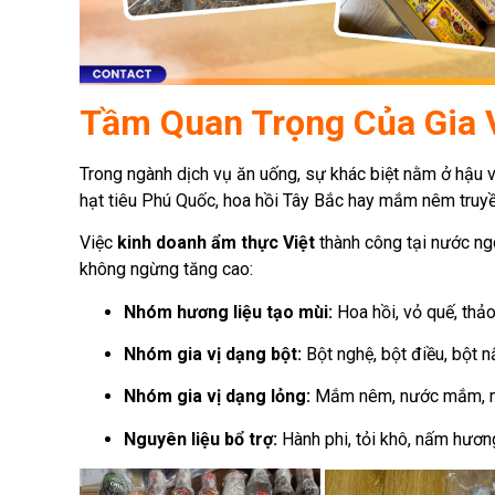
Tầm Quan Trọng Của Gia 
Trong ngành dịch vụ ăn uống, sự khác biệt nằm ở hậu vị.
hạt tiêu Phú Quốc, hoa hồi Tây Bắc hay mắm nêm truyền
Việc
kinh doanh ẩm thực Việt
thành công tại nước ngo
không ngừng tăng cao:
Nhóm hương liệu tạo mùi:
Hoa hồi, vỏ quế, thả
Nhóm gia vị dạng bột:
Bột nghệ, bột điều, bột n
Nhóm gia vị dạng lỏng:
Mắm nêm, nước mắm, mắm
Nguyên liệu bổ trợ:
Hành phi, tỏi khô, nấm hương