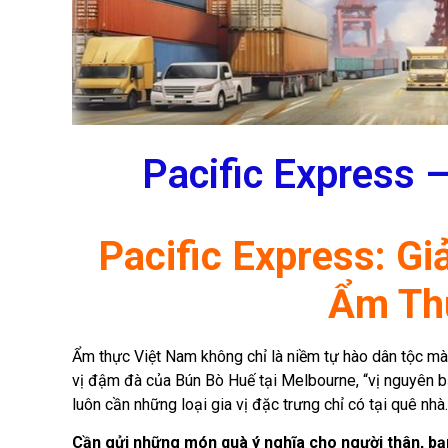
Pacific Express 
Pacific Express: G
Ẩm Thự
Ẩm thực Việt Nam không chỉ là niềm tự hào dân tộc mà 
vị đậm đà của Bún Bò Huế tại Melbourne, “vị nguyên bản
luôn cần những loại gia vị đặc trưng chỉ có tại quê nhà.
Cần gửi những món quà ý nghĩa cho người thân, bạ