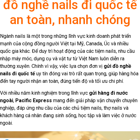
đồ nghề nails đi quốc tế
an toàn, nhanh chóng
Ngành nails là một trong những lĩnh vực kinh doanh phát triển
mạnh của cộng đồng người Việt tại Mỹ, Canada, Úc và nhiều
quốc gia khác. Để duy trì hoạt động của các tiệm nails, nhu cầu
nhập máy móc, dụng cụ và vật tư từ Việt Nam luôn diễn ra
thường xuyên. Chính vì vậy, việc lựa chọn đơn vị
gửi đồ nghề
nails đi quốc tế
uy tín đóng vai trò rất quan trọng, giúp hàng hóa
đến tay người nhận an toàn, đúng tiến độ và tối ưu chi phí.
Với nhiều năm kinh nghiệm trong lĩnh vực
gửi hàng đi nước
ngoài
,
Pacific Express
mang đến giải pháp vận chuyển chuyên
nghiệp, đáp ứng nhu cầu của các chủ tiệm nails, thợ nails và
khách hàng cá nhân đang sinh sống, học tập và làm việc ở nước
ngoài.