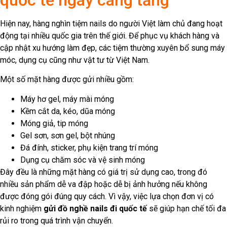
quốc tế ngày càng tăng
Hiện nay, hàng nghìn tiệm nails do người Việt làm chủ đang hoạt
động tại nhiều quốc gia trên thế giới. Để phục vụ khách hàng và
cập nhật xu hướng làm đẹp, các tiệm thường xuyên bổ sung máy
móc, dụng cụ cũng như vật tư từ Việt Nam.
Một số mặt hàng được gửi nhiều gồm:
Máy hơ gel, máy mài móng
Kềm cắt da, kéo, dũa móng
Móng giả, tip móng
Gel sơn, sơn gel, bột nhúng
Đá đính, sticker, phụ kiện trang trí móng
Dụng cụ chăm sóc và vệ sinh móng
Đây đều là những mặt hàng có giá trị sử dụng cao, trong đó
nhiều sản phẩm dễ va đập hoặc dễ bị ảnh hưởng nếu không
được đóng gói đúng quy cách. Vì vậy, việc lựa chọn đơn vị có
kinh nghiệm
gửi đồ nghề nails đi quốc tế
sẽ giúp hạn chế tối đa
rủi ro trong quá trình vận chuyển.