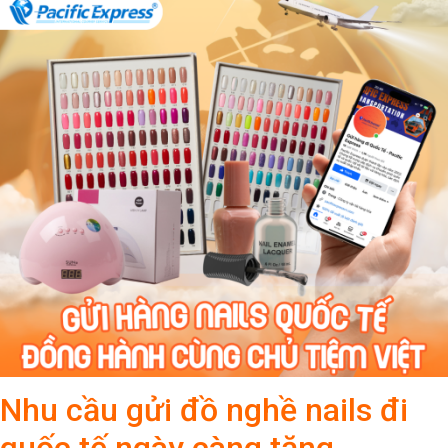
Nhu cầu gửi đồ nghề nails đi