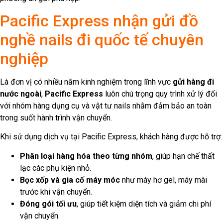
Pacific Express nhận gửi đồ
nghề nails đi quốc tế chuyên
nghiệp
Là đơn vị có nhiều năm kinh nghiệm trong lĩnh vực
gửi hàng đi
nước ngoài
,
Pacific Express
luôn chú trọng quy trình xử lý đối
với nhóm hàng dụng cụ và vật tư nails nhằm đảm bảo an toàn
trong suốt hành trình vận chuyển.
Khi sử dụng dịch vụ tại Pacific Express, khách hàng được hỗ trợ:
Phân loại hàng hóa theo từng nhóm
, giúp hạn chế thất
lạc các phụ kiện nhỏ.
Bọc xốp và gia cố máy móc
như máy hơ gel, máy mài
trước khi vận chuyển.
Đóng gói tối ưu
, giúp tiết kiệm diện tích và giảm chi phí
vận chuyển.