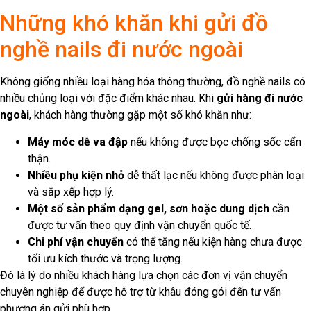
Những khó khăn khi gửi đồ
nghề nails đi nước ngoài
Không giống nhiều loại hàng hóa thông thường, đồ nghề nails có
nhiều chủng loại với đặc điểm khác nhau. Khi
gửi hàng đi nước
ngoài
, khách hàng thường gặp một số khó khăn như:
Máy móc dễ va đập
nếu không được bọc chống sốc cẩn
thận.
Nhiều phụ kiện nhỏ
dễ thất lạc nếu không được phân loại
và sắp xếp hợp lý.
Một số sản phẩm dạng gel, sơn hoặc dung dịch
cần
được tư vấn theo quy định vận chuyển quốc tế.
Chi phí vận chuyển
có thể tăng nếu kiện hàng chưa được
tối ưu kích thước và trọng lượng.
Đó là lý do nhiều khách hàng lựa chọn các đơn vị vận chuyển
chuyên nghiệp để được hỗ trợ từ khâu đóng gói đến tư vấn
phương án gửi phù hợp.