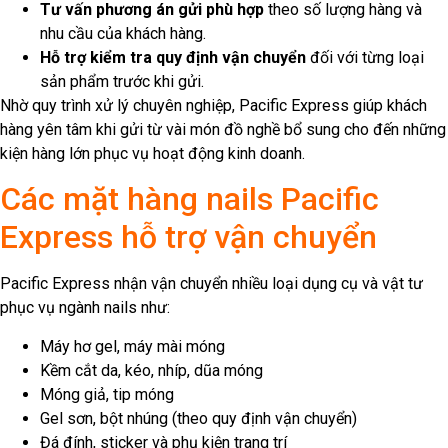
Tư vấn phương án gửi phù hợp
theo số lượng hàng và
nhu cầu của khách hàng.
Hỗ trợ kiểm tra quy định vận chuyển
đối với từng loại
sản phẩm trước khi gửi.
Nhờ quy trình xử lý chuyên nghiệp, Pacific Express giúp khách
hàng yên tâm khi gửi từ vài món đồ nghề bổ sung cho đến những
kiện hàng lớn phục vụ hoạt động kinh doanh.
Các mặt hàng nails Pacific
Express hỗ trợ vận chuyển
Pacific Express nhận vận chuyển nhiều loại dụng cụ và vật tư
phục vụ ngành nails như:
Máy hơ gel, máy mài móng
Kềm cắt da, kéo, nhíp, dũa móng
Móng giả, tip móng
Gel sơn, bột nhúng (theo quy định vận chuyển)
Đá đính, sticker và phụ kiện trang trí