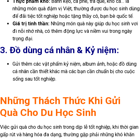
Thực phẩm khô:
Bánh kẹo, cà phê, trà quê, khô cá… là
những món quà đậm vị Việt, thường được du học sinh dùng
để đãi tiệc tốt nghiệp hoặc tặng thầy cô, bạn bè quốc tế.
Giá trị tinh thần:
Những món quà này giúp du học sinh vơi
đi nỗi nhớ nhà, có thêm động lực và niềm vui trong ngày
trọng đại.
3. Đồ dùng cá nhân & Kỷ niệm:
Gửi thêm các vật phẩm kỷ niệm, album ảnh, hoặc đồ dùng
cá nhân cần thiết khác mà các bạn cần chuẩn bị cho cuộc
sống sau tốt nghiệp.
Những Thách Thức Khi Gửi
Quà Cho Du Học Sinh
Việc gửi quà cho du học sinh trong dịp lễ tốt nghiệp, khi thời gian
gấp rút và hàng hóa đa dạng, thường gặp phải những khó khăn