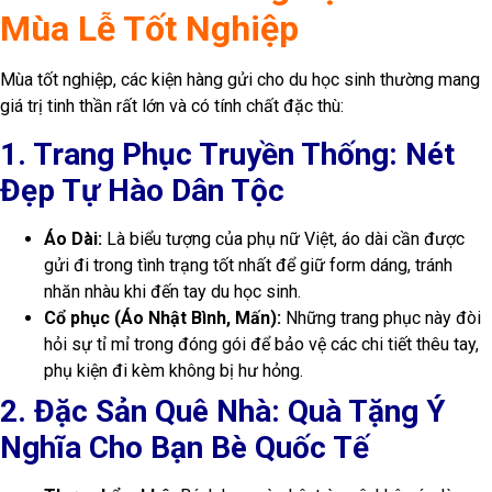
Mùa Lễ Tốt Nghiệp
Mùa tốt nghiệp, các kiện hàng gửi cho du học sinh thường mang
giá trị tinh thần rất lớn và có tính chất đặc thù:
1. Trang Phục Truyền Thống: Nét
Đẹp Tự Hào Dân Tộc
Áo Dài:
Là biểu tượng của phụ nữ Việt, áo dài cần được
gửi đi trong tình trạng tốt nhất để giữ form dáng, tránh
nhăn nhàu khi đến tay du học sinh.
Cổ phục (Áo Nhật Bình, Mấn):
Những trang phục này đòi
hỏi sự tỉ mỉ trong đóng gói để bảo vệ các chi tiết thêu tay,
phụ kiện đi kèm không bị hư hỏng.
2. Đặc Sản Quê Nhà: Quà Tặng Ý
Nghĩa Cho Bạn Bè Quốc Tế