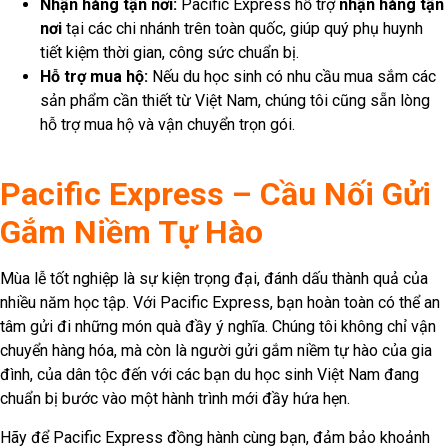
Nhận hàng tận nơi:
Pacific Express hỗ trợ
nhận hàng tận
nơi
tại các chi nhánh trên toàn quốc, giúp quý phụ huynh
tiết kiệm thời gian, công sức chuẩn bị.
Hỗ trợ mua hộ:
Nếu du học sinh có nhu cầu mua sắm các
sản phẩm cần thiết từ Việt Nam, chúng tôi cũng sẵn lòng
hỗ trợ mua hộ và vận chuyển trọn gói.
Pacific Express – Cầu Nối Gửi
Gắm Niềm Tự Hào
Mùa lễ tốt nghiệp là sự kiện trọng đại, đánh dấu thành quả của
nhiều năm học tập. Với Pacific Express, bạn hoàn toàn có thể an
tâm gửi đi những món quà đầy ý nghĩa. Chúng tôi không chỉ vận
chuyển hàng hóa, mà còn là người gửi gắm niềm tự hào của gia
đình, của dân tộc đến với các bạn du học sinh Việt Nam đang
chuẩn bị bước vào một hành trình mới đầy hứa hẹn.
Hãy để Pacific Express đồng hành cùng bạn, đảm bảo khoảnh