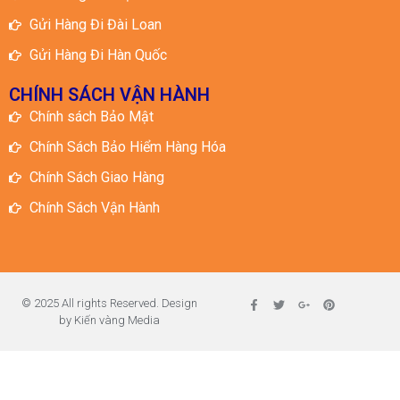
Gửi Hàng Đi Đài Loan
Gửi Hàng Đi Hàn Quốc
CHÍNH SÁCH VẬN HÀNH
Chính sách Bảo Mật
Chính Sách Bảo Hiểm Hàng Hóa
Chính Sách Giao Hàng
Chính Sách Vận Hành
© 2025 All rights Reserved. Design
by Kiến vàng Media