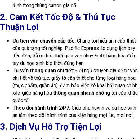
định trong thùng carton gia cố.
2. Cam Kết Tốc Độ & Thủ Tục
Thuận Lợi
Ưu tiên vận chuyển cấp tốc:
Chúng tôi hiểu tính cấp thiết
của quà tặng tốt nghiệp. Pacific Express áp dụng lịch bay
đều đặn, tối ưu hóa thời gian vận chuyển để hàng hóa đến
tay du học sinh kịp thời, đúng hẹn.
Tư vấn thông quan chi tiết:
Đội ngũ chuyên gia sẽ tư vấn
chi tiết về thủ tục, giấy tờ cần thiết cho từng loại hàng hóa
(thực phẩm, quần áo), đảm bảo việc kê khai hải quan chính
xác, giúp hàng hóa
thông quan nhanh chóng
tại cửa khẩu
quốc tế.
Theo dõi hành trình 24/7:
Giúp phụ huynh và du học sinh
an tâm theo dõi hành trình của kiện hàng mọi lúc, mọi nơi.
3. Dịch Vụ Hỗ Trợ Tiện Lợi