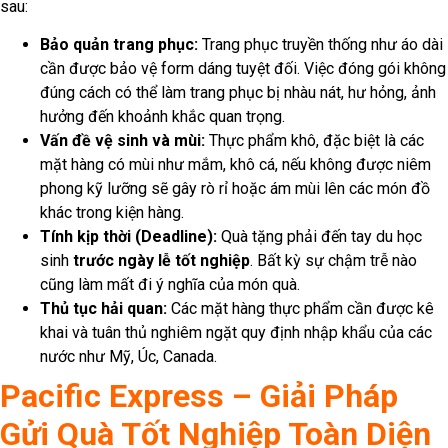
sau:
Bảo quản trang phục:
Trang phục truyền thống như áo dài
cần được bảo vệ form dáng tuyệt đối. Việc đóng gói không
đúng cách có thể làm trang phục bị nhàu nát, hư hỏng, ảnh
hưởng đến khoảnh khắc quan trọng.
Vấn đề vệ sinh và mùi:
Thực phẩm khô, đặc biệt là các
mặt hàng có mùi như mắm, khô cá, nếu không được niêm
phong kỹ lưỡng sẽ gây rò rỉ hoặc ám mùi lên các món đồ
khác trong kiện hàng.
Tính kịp thời (Deadline):
Quà tặng phải đến tay du học
sinh
trước ngày lễ tốt nghiệp
. Bất kỳ sự chậm trễ nào
cũng làm mất đi ý nghĩa của món quà.
Thủ tục hải quan:
Các mặt hàng thực phẩm cần được kê
khai và tuân thủ nghiêm ngặt quy định nhập khẩu của các
nước như Mỹ, Úc, Canada.
Pacific Express – Giải Pháp
Gửi Quà Tốt Nghiệp Toàn Diện