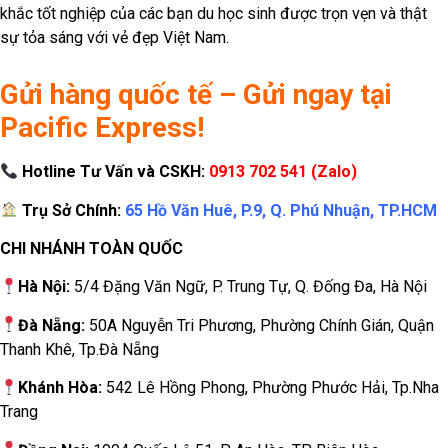
khắc tốt nghiệp của các bạn du học sinh được trọn vẹn và thật
sự tỏa sáng với vẻ đẹp Việt Nam.
Gửi hàng quốc tế – Gửi ngay tại
Pacific Express!
Hotline Tư Vấn và CSKH:
0913 702 541 (Zalo)
Trụ Sở Chính:
65 Hồ Văn Huê, P.9, Q. Phú Nhuận, TP.HCM
CHI NHÁNH TOÀN QUỐC
Hà Nội:
5/4 Đặng Văn Ngữ, P. Trung Tự, Q. Đống Đa, Hà Nội
Đà Nẵng:
50A Nguyễn Tri Phương, Phường Chính Gián, Quận
Thanh Khê, Tp.Đà Nẵng
Khánh Hòa:
542 Lê Hồng Phong, Phường Phước Hải, Tp.Nha
Trang