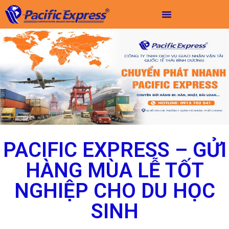
PACIFIC EXPRESS – GỬI
HÀNG MÙA LỄ TỐT
NGHIỆP CHO DU HỌC
SINH