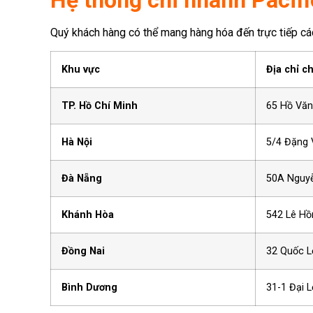
Quý khách hàng có thể mang hàng hóa đến trực tiếp c
Khu vực
Địa chỉ ch
TP. Hồ Chí Minh
65 Hồ Văn 
Hà Nội
5/4 Đặng 
Đà Nẵng
50A Nguyễ
Khánh Hòa
542 Lê Hồ
Đồng Nai
32 Quốc Lộ
Bình Dương
31-1 Đại 