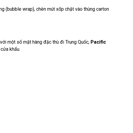
g (bubble wrap), chèn mút xốp chặt vào thùng carton
 với một số mặt hàng đặc thù đi Trung Quốc,
Pacific
 cửa khẩu.