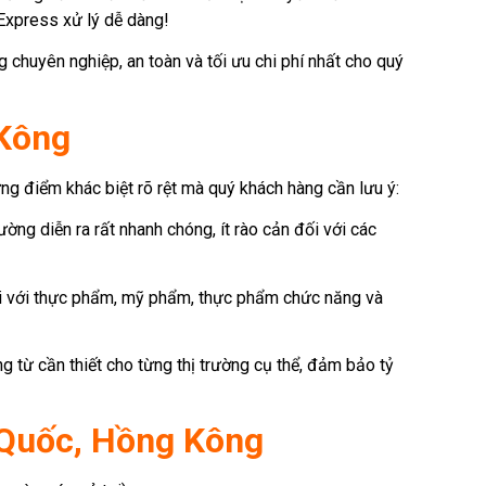
Express xử lý dễ dàng!
chuyên nghiệp, an toàn và tối ưu chi phí nhất cho quý
 Kông
ng điểm khác biệt rõ rệt mà quý khách hàng cần lưu ý:
ng diễn ra rất nhanh chóng, ít rào cản đối với các
đối với thực phẩm, mỹ phẩm, thực phẩm chức năng và
từ cần thiết cho từng thị trường cụ thể, đảm bảo tỷ
 Quốc, Hồng Kông