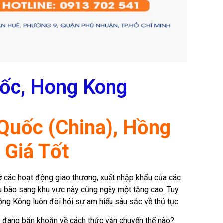
uốc, Hong Kong
 Quốc (China), Hồng
 Giá Tốt
 ở các hoạt động giao thương, xuất nhập khẩu của các
ều bào sang khu vực này cũng ngày một tăng cao. Tuy
ng Kông luôn đòi hỏi sự am hiểu sâu sắc về thủ tục.
 đang băn khoăn về cách thức vận chuyển thế nào?