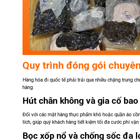
Quy trình đóng gói chuyên
Hàng hóa đi quốc tế phải trải qua nhiều chặng trung ch
hàng:
Hút chân không và gia cố bao 
Đối với các mặt hàng thực phẩm khô hoặc quần áo cồ
tích, giúp quý khách hàng tiết kiệm tối đa cước phí vận
Bọc xốp nổ và chống sốc đa l