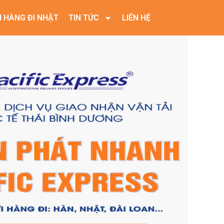
I HÀNG ĐI NHẬT
TIN TỨC
LIÊN HỆ