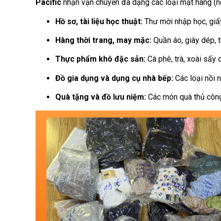
Pacific
nhận vận chuyển đa dạng các loại mặt hàng (ng
Hồ sơ, tài liệu học thuật:
Thư mời nhập học, giấy
Hàng thời trang, may mặc:
Quần áo, giày dép, t
Thực phẩm khô đặc sản:
Cà phê, trà, xoài sấy 
Đồ gia dụng và dụng cụ nhà bếp:
Các loại nồi 
Quà tặng và đồ lưu niệm:
Các món quà thủ công 