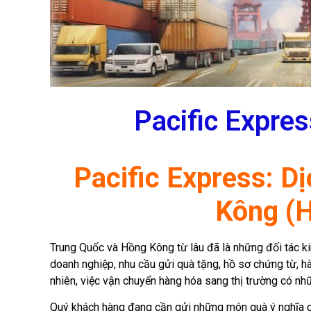
Pacific Expre
Pacific Express: D
Kông (H
Trung Quốc và Hồng Kông từ lâu đã là những đối tác ki
doanh nghiệp, nhu cầu gửi quà tặng, hồ sơ chứng từ, h
nhiên, việc vận chuyển hàng hóa sang thị trường có n
Quý khách hàng đang cần gửi những món quà ý nghĩa c