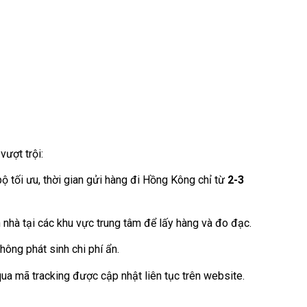
ượt trội:
ộ tối ưu, thời gian gửi hàng đi Hồng Kông chỉ từ
2
-3
 nhà tại các khu vực trung tâm để lấy hàng và đo đạc.
hông phát sinh chi phí ẩn.
qua mã tracking được cập nhật liên tục trên website.