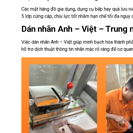
Các mặt hàng đồ gia dụng, dụng cụ bếp hay quà lưu n
5 lớp cứng cáp, chịu lực tốt nhằm hạn chế tối đa ngu
Dán nhãn Anh – Việt – Trung 
Việc dán nhãn Anh – Việt giúp minh bạch hóa thành p
hỗ trợ dịch thuật thông tin nhãn mác rõ ràng để cơ qua