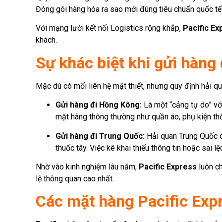
Đóng gói hàng hóa ra sao mới đúng tiêu chuẩn quốc tế
Với mạng lưới kết nối Logistics rộng khắp,
Pacific Ex
khách.
Sự khác biệt khi gửi hàng
Mặc dù có mối liên hệ mật thiết, nhưng quy định hải q
Gửi hàng đi Hồng Kông:
Là một “cảng tự do” với
mặt hàng thông thường như quần áo, phụ kiện thời
Gửi hàng đi Trung Quốc:
Hải quan Trung Quốc q
thuốc tây. Việc kê khai thiếu thông tin hoặc sai l
Nhờ vào kinh nghiệm lâu năm,
Pacific Express
luôn ch
lệ thông quan cao nhất.
Các mặt hàng Pacific Exp