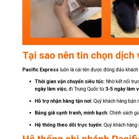
Tại sao nên tin chọn dịch
Pacific Express
luôn là cái tên được đông đảo khách 
Thời gian vận chuyển siêu tốc:
Nhờ kết nối trự
ngày làm việc
, đi Trung Quốc từ
3-5 ngày làm v
Hỗ trợ nhận hàng tận nơi:
Quý khách hàng bận r
Bảng giá cạnh tranh, minh bạch:
Chính sách giá
Hệ thống theo dõi trực tuyến:
Quý khách hàng c
Hệ thống chi nhánh Pacif