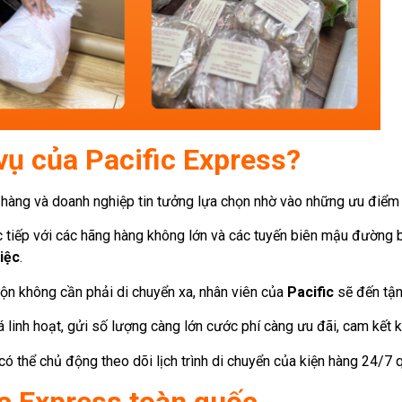
 vụ của Pacific Express?
hàng và doanh nghiệp tin tưởng lựa chọn nhờ vào những ưu điểm v
c tiếp với các hãng hàng không lớn và các tuyến biên mậu đường b
iệc
.
ộn không cần phải di chuyển xa, nhân viên của
Pacific
sẽ đến tận
 linh hoạt, gửi số lượng càng lớn cước phí càng ưu đãi, cam kết k
ó thể chủ động theo dõi lịch trình di chuyển của kiện hàng 24/7 
ic Express toàn quốc