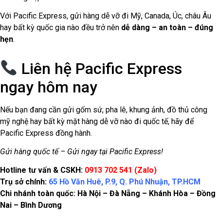
Với Pacific Express, gửi hàng dễ vỡ đi Mỹ, Canada, Úc, châu Âu
hay bất kỳ quốc gia nào đều trở nên
dễ dàng – an toàn – đúng
hẹn
.
Liên hệ Pacific Express
ngay hôm nay
Nếu bạn đang cần gửi gốm sứ, pha lê, khung ảnh, đồ thủ công
mỹ nghệ hay bất kỳ mặt hàng dễ vỡ nào đi quốc tế, hãy để
Pacific Express đồng hành.
Gửi hàng quốc tế – Gửi ngay tại Pacific Express!
Hotline tư vấn & CSKH:
0913 702 541 (Zalo)
Trụ sở chính:
65 Hồ Văn Huê, P.9, Q. Phú Nhuận, TP.HCM
Chi nhánh toàn quốc: Hà Nội – Đà Nẵng – Khánh Hòa – Đồng
Nai – Bình Dương