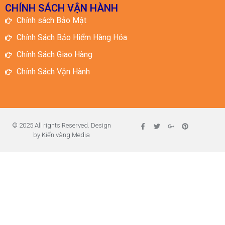
CHÍNH SÁCH VẬN HÀNH
Chính sách Bảo Mật
Chính Sách Bảo Hiểm Hàng Hóa
Chính Sách Giao Hàng
Chính Sách Vận Hành
© 2025 All rights Reserved. Design
by Kiến vàng Media