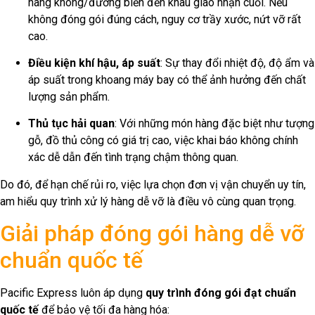
hàng không/đường biển đến khâu giao nhận cuối. Nếu
không đóng gói đúng cách, nguy cơ trầy xước, nứt vỡ rất
cao.
Điều kiện khí hậu, áp suất
: Sự thay đổi nhiệt độ, độ ẩm và
áp suất trong khoang máy bay có thể ảnh hưởng đến chất
lượng sản phẩm.
Thủ tục hải quan
: Với những món hàng đặc biệt như tượng
gỗ, đồ thủ công có giá trị cao, việc khai báo không chính
xác dễ dẫn đến tình trạng chậm thông quan.
Do đó, để hạn chế rủi ro, việc lựa chọn đơn vị vận chuyển uy tín,
am hiểu quy trình xử lý hàng dễ vỡ là điều vô cùng quan trọng.
Giải pháp đóng gói hàng dễ vỡ
chuẩn quốc tế
Pacific Express luôn áp dụng
quy trình đóng gói đạt chuẩn
quốc tế
để bảo vệ tối đa hàng hóa: