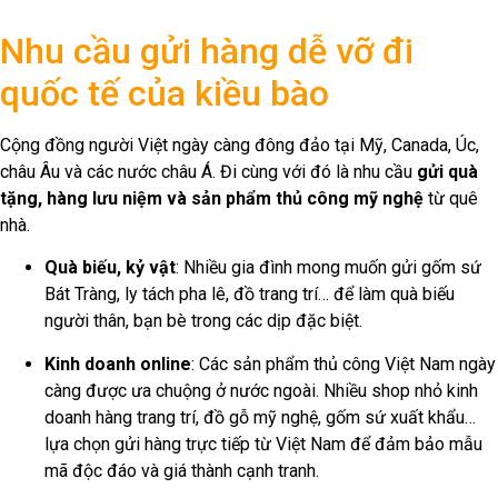
Nhu cầu gửi hàng dễ vỡ đi
quốc tế của kiều bào
Cộng đồng người Việt ngày càng đông đảo tại Mỹ, Canada, Úc,
châu Âu và các nước châu Á. Đi cùng với đó là nhu cầu
gửi quà
tặng, hàng lưu niệm và sản phẩm thủ công mỹ nghệ
từ quê
nhà.
Quà biếu, kỷ vật
: Nhiều gia đình mong muốn gửi gốm sứ
Bát Tràng, ly tách pha lê, đồ trang trí… để làm quà biếu
người thân, bạn bè trong các dịp đặc biệt.
Kinh doanh online
: Các sản phẩm thủ công Việt Nam ngày
càng được ưa chuộng ở nước ngoài. Nhiều shop nhỏ kinh
doanh hàng trang trí, đồ gỗ mỹ nghệ, gốm sứ xuất khẩu…
lựa chọn gửi hàng trực tiếp từ Việt Nam để đảm bảo mẫu
mã độc đáo và giá thành cạnh tranh.