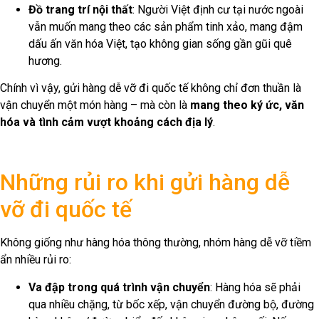
Đồ trang trí nội thất
: Người Việt định cư tại nước ngoài
vẫn muốn mang theo các sản phẩm tinh xảo, mang đậm
dấu ấn văn hóa Việt, tạo không gian sống gần gũi quê
hương.
Chính vì vậy, gửi hàng dễ vỡ đi quốc tế không chỉ đơn thuần là
vận chuyển một món hàng – mà còn là
mang theo ký ức, văn
hóa và tình cảm vượt khoảng cách địa lý
.
Những rủi ro khi gửi hàng dễ
vỡ đi quốc tế
Không giống như hàng hóa thông thường, nhóm hàng dễ vỡ tiềm
ẩn nhiều rủi ro:
Va đập trong quá trình vận chuyển
: Hàng hóa sẽ phải
qua nhiều chặng, từ bốc xếp, vận chuyển đường bộ, đường