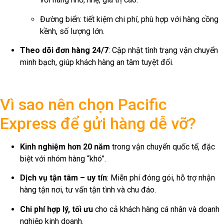
Đường biển: tiết kiệm chi phí, phù hợp với hàng cồng
kềnh, số lượng lớn.
Theo dõi đơn hàng 24/7
: Cập nhật tình trạng vận chuyển
minh bạch, giúp khách hàng an tâm tuyệt đối.
Vì sao nên chọn Pacific
Express để gửi hàng dễ vỡ?
Kinh nghiệm hơn 20 năm
trong vận chuyển quốc tế, đặc
biệt với nhóm hàng “khó”.
Dịch vụ tận tâm – uy tín
: Miễn phí đóng gói, hỗ trợ nhận
hàng tận nơi, tư vấn tận tình và chu đáo.
Chi phí hợp lý, tối ưu
cho cả khách hàng cá nhân và doanh
nghiệp kinh doanh.