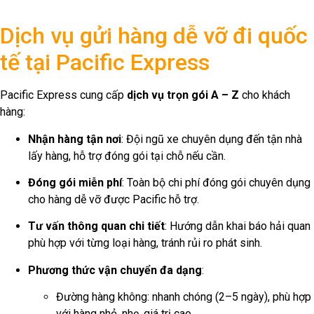
Dịch vụ gửi hàng dễ vỡ đi quốc
tế tại Pacific Express
Pacific Express cung cấp
dịch vụ trọn gói A – Z
cho khách
hàng:
Nhận hàng tận nơi
: Đội ngũ xe chuyên dụng đến tận nhà
lấy hàng, hỗ trợ đóng gói tại chỗ nếu cần.
Đóng gói miễn phí
: Toàn bộ chi phí đóng gói chuyên dụng
cho hàng dễ vỡ được Pacific hỗ trợ.
Tư vấn thông quan chi tiết
: Hướng dẫn khai báo hải quan
phù hợp với từng loại hàng, tránh rủi ro phát sinh.
Phương thức vận chuyển đa dạng
:
Đường hàng không: nhanh chóng (2–5 ngày), phù hợp
với hàng nhỏ, nhẹ, giá trị cao.