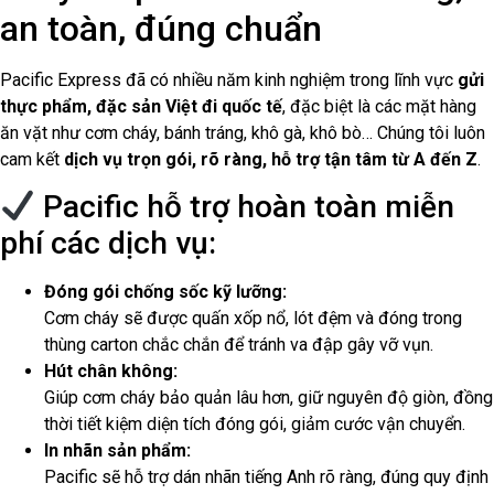
an toàn, đúng chuẩn
Pacific Express đã có nhiều năm kinh nghiệm trong lĩnh vực
gửi
thực phẩm, đặc sản Việt đi quốc tế
, đặc biệt là các mặt hàng
ăn vặt như cơm cháy, bánh tráng, khô gà, khô bò… Chúng tôi luôn
cam kết
dịch vụ trọn gói, rõ ràng, hỗ trợ tận tâm từ A đến Z
.
Pacific hỗ trợ hoàn toàn miễn
phí các dịch vụ:
Đóng gói chống sốc kỹ lưỡng:
Cơm cháy sẽ được quấn xốp nổ, lót đệm và đóng trong
thùng carton chắc chắn để tránh va đập gây vỡ vụn.
Hút chân không:
Giúp cơm cháy bảo quản lâu hơn, giữ nguyên độ giòn, đồng
thời tiết kiệm diện tích đóng gói, giảm cước vận chuyển.
In nhãn sản phẩm:
Pacific sẽ hỗ trợ dán nhãn tiếng Anh rõ ràng, đúng quy định