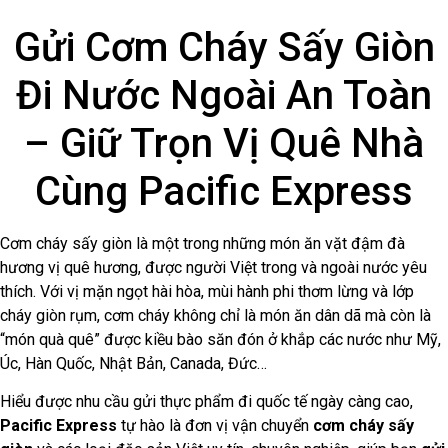
Gửi Cơm Cháy Sấy Giòn
Đi Nước Ngoài An Toàn
– Giữ Trọn Vị Quê Nhà
Cùng Pacific Express
Cơm cháy sấy giòn là một trong những món ăn vặt đậm đà
hương vị quê hương, được người Việt trong và ngoài nước yêu
thích. Với vị mặn ngọt hài hòa, mùi hành phi thơm lừng và lớp
cháy giòn rụm, cơm cháy không chỉ là món ăn dân dã mà còn là
“món quà quê” được kiều bào săn đón ở khắp các nước như Mỹ,
Úc, Hàn Quốc, Nhật Bản, Canada, Đức…
Hiểu được nhu cầu gửi thực phẩm đi quốc tế ngày càng cao,
Pacific Express
tự hào là đơn vị vận chuyển
cơm cháy sấy