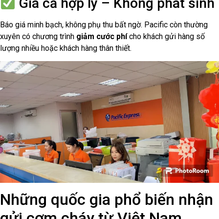
Giá cả hợp lý – Không phát sinh
Báo giá minh bạch, không phụ thu bất ngờ. Pacific còn thường
xuyên có chương trình
giảm cước phí
cho khách gửi hàng số
lượng nhiều hoặc khách hàng thân thiết.
Những quốc gia phổ biến nhận
gửi cơm cháy từ Việt Nam