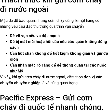
đi nước ngoài
Mặc dù dễ bảo quản, nhưng cơm cháy cũng là mặt hàng có
những yêu cầu đặc thù trong quá trình vận chuyển:
Dễ vỡ vụn nếu va đập mạnh
Dễ bị mất mùi hoặc hôi dầu nếu bảo quản không đúng
cách
Cần hút chân không để tiết kiệm không gian và giữ độ
giòn
Cần nhãn mác rõ ràng để dễ thông quan tại các nước
như Mỹ
Vì vậy, khi gửi cơm cháy đi nước ngoài, việc chọn
đơn vị vận
chuyển chuyên nghiệp
là vô cùng quan trọng.
Pacific Express – Gửi cơm
cháy đi quốc tế nhanh chóng,