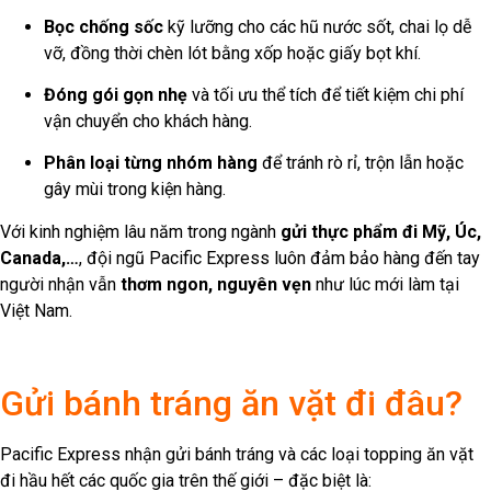
Bọc chống sốc
kỹ lưỡng cho các hũ nước sốt, chai lọ dễ
vỡ, đồng thời chèn lót bằng xốp hoặc giấy bọt khí.
Đóng gói gọn nhẹ
và tối ưu thể tích để tiết kiệm chi phí
vận chuyển cho khách hàng.
Phân loại từng nhóm hàng
để tránh rò rỉ, trộn lẫn hoặc
gây mùi trong kiện hàng.
Với kinh nghiệm lâu năm trong ngành
gửi thực phẩm đi Mỹ, Úc,
Canada,…
, đội ngũ Pacific Express luôn đảm bảo hàng đến tay
người nhận vẫn
thơm ngon, nguyên vẹn
như lúc mới làm tại
Việt Nam.
Gửi bánh tráng ăn vặt đi đâu?
Pacific Express nhận gửi bánh tráng và các loại topping ăn vặt
đi hầu hết các quốc gia trên thế giới – đặc biệt là: