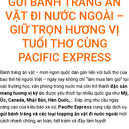
GỬI BÁNH TRÁNG ĂN
VẶT ĐI NƯỚC NGOÀI –
GIỮ TRỌN HƯƠNG VỊ
TUỔI THƠ CÙNG
PACIFIC EXPRESS
Bánh tráng ăn vặt – món ngon quốc dân gắn liền với tuổi thơ của
bao thế hệ người Việt – ngày nay không chỉ “làm mưa làm gió” tại
các trường học, văn phòng trong nước mà còn trở thành
đặc sản
mang hương vị ký ức
được yêu thích tại nhiều quốc gia như
Mỹ,
Úc, Canada, Nhật Bản, Hàn Quốc,…
Đáp ứng nhu cầu ngày
càng cao của kiều bào xa xứ,
Pacific Express
cung cấp dịch vụ
gửi bánh tráng và các loại topping ăn vặt đi nước ngoài
một
cách nhanh chóng, an toàn, tiết kiệm và đầy tâm huyết.