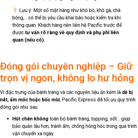
Lưu ý: Một số mặt hàng như khô bò, khô gà, chà
bông,… có thể bị yêu cầu khai báo hoặc kiểm tra khi
thông quan. Khách hàng nên liên hệ Pacific trước để
được
tư vấn rõ ràng về quy định và phụ phí liên
quan (nếu có).
Đóng gói chuyên nghiệp – Giữ
trọn vị ngon, không lo hư hỏng
Vì đặc trưng của bánh tráng và các nguyên liệu ăn kèm là
dễ bị
nát, ẩm mốc hoặc bốc mùi
, Pacific Express đã tối ưu quy trình
đóng gói như sau:
Hút chân không
toàn bộ bánh tráng, topping, sốt… giúp
bảo quản lâu hơn, tránh ẩm, chống hỏng hóc trong quá trình
vận chuyển xa ngày.