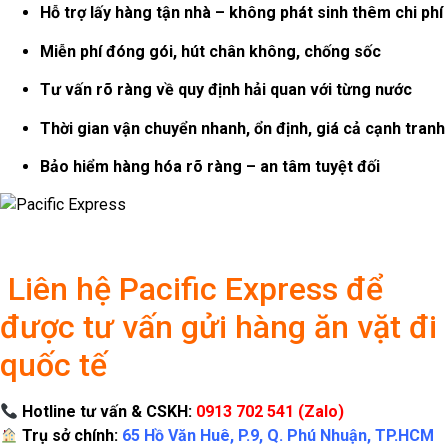
Hỗ trợ lấy hàng tận nhà – không phát sinh thêm chi phí
Miễn phí đóng gói, hút chân không, chống sốc
Tư vấn rõ ràng về quy định hải quan với từng nước
Thời gian vận chuyển nhanh, ổn định, giá cả cạnh tranh
Bảo hiểm hàng hóa rõ ràng – an tâm tuyệt đối
Liên hệ Pacific Express để
được tư vấn gửi hàng ăn vặt đi
quốc tế
Hotline tư vấn & CSKH:
0913 702 541 (Zalo)
Trụ sở chính:
65 Hồ Văn Huê, P.9, Q. Phú Nhuận, TP.HCM