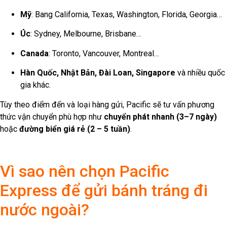
Mỹ
: Bang California, Texas, Washington, Florida, Georgia…
Úc
: Sydney, Melbourne, Brisbane…
Canada
: Toronto, Vancouver, Montreal…
Hàn Quốc, Nhật Bản, Đài Loan, Singapore
và nhiều quốc
gia khác.
Tùy theo điểm đến và loại hàng gửi, Pacific sẽ tư vấn phương
thức vận chuyển phù hợp như
chuyển phát nhanh (3–7 ngày)
hoặc
đường biển giá rẻ (2 – 5 tuần)
.
Vì sao nên chọn Pacific
Express để gửi bánh tráng đi
nước ngoài?