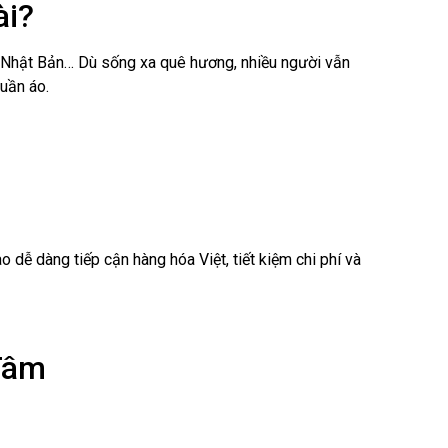
ài?
 Nhật Bản… Dù sống xa quê hương, nhiều người vẫn
uần áo.
 dễ dàng tiếp cận hàng hóa Việt, tiết kiệm chi phí và
 Tâm