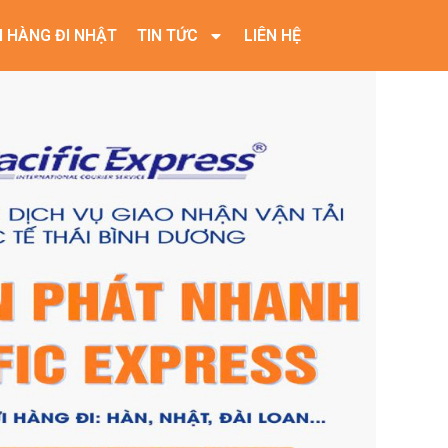
I HÀNG ĐI NHẬT
TIN TỨC
LIÊN HỆ