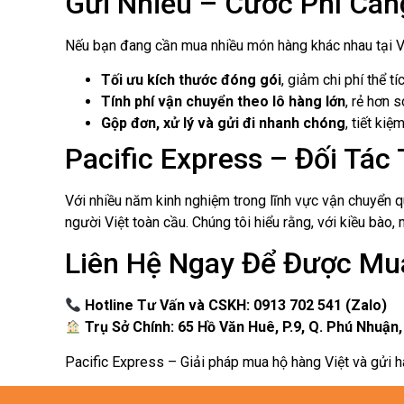
© 2025 All rights Reserved. Design by Kiến vàng Media