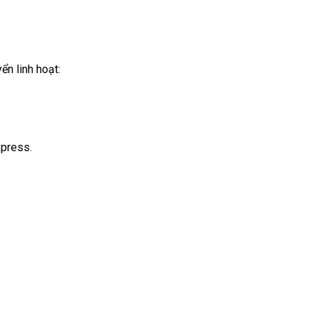
ển linh hoạt:
xpress.