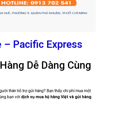
 – Pacific Express
i Hàng Dễ Dàng Cùng
ời thân hỗ trợ gửi hàng? Bạn thấy chi phí mua một
ùng bạn với
dịch vụ mua hộ hàng Việt và gửi hàng