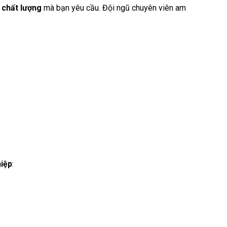
 chất lượng
mà bạn yêu cầu. Đội ngũ chuyên viên am
hiệp
: