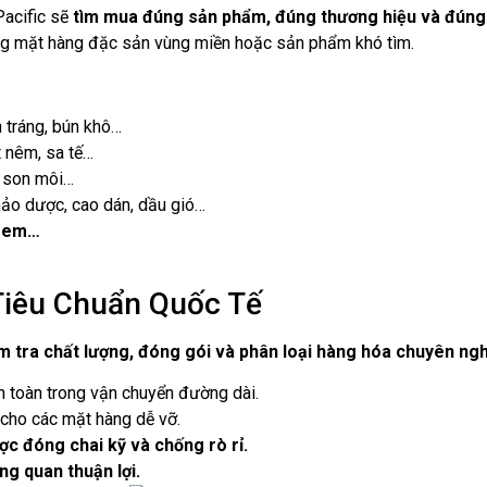
Pacific sẽ
tìm mua đúng sản phẩm, đúng thương hiệu và đúng
hững mặt hàng đặc sản vùng miền hoặc sản phẩm khó tìm.
h tráng, bún khô…
t nêm, sa tế…
, son môi…
thảo dược, cao dán, dầu gió…
ẻ em…
iêu Chuẩn Quốc Tế
m tra chất lượng, đóng gói và phân loại hàng hóa chuyên ng
n toàn trong vận chuyển đường dài.
cho các mặt hàng dễ vỡ.
c đóng chai kỹ và chống rò rỉ.
ng quan thuận lợi.