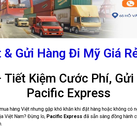
& Gửi Hàng Đi Mỹ Giá Rẻ
 Tiết Kiệm Cước Phí, Gử
Pacific Express
ua hàng Việt nhưng gặp khó khăn khi đặt hàng hoặc không có ngư
địa Việt Nam? Đừng lo,
Pacific Express
đã sẵn sàng đồng hành c
.