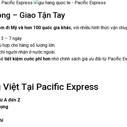
ng – Giao Tận Tay
am đi Mỹ và hơn 100 quốc gia khác
, với nhiều hình thức vận chuy
ừ 3 – 7 ngày.
phù hợp cho hàng số lượng lớn.
 chỉ người nhận ở nước ngoài.
 sẽ
tiết kiệm cước phí hơn
nhờ chính sách giá ưu đãi từ Pacific E
Việt Tại Pacific Express
từ A đến Z
ượng
hí