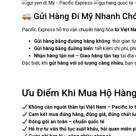
Gửi Hàng Đi Mỹ Nhanh Chó
Pacific Express hỗ trợ vận chuyển hàng hóa
từ Việt N
Gửi hàng bằng đường hàng không
: thời gian t
Gửi hàng bằng đường biển
: tiết kiệm chi phí, 
Nhận hàng tận nơi – Giao hàng tận tay
tại địa
Đặc biệt, khi
gửi hàng với số lượng càng nhiều
, bạn
Ưu Điểm Khi Mua Hộ Hàng 
Không cần người thân tại Việt Nam – Pacific lo 
Cam kết mua đúng hàng, đúng giá, đúng chất l
Đóng gói an toàn – chuẩn quốc tế
Hỗ trợ tư vấn thủ tục xuất khẩu, hải quan miễn p