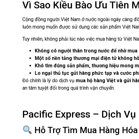
Vì Sao Kiều Bào Ưu Tiên 
Cộng đồng người Việt Nam ở nước ngoài ngày càng đôn
luôn mong muốn được sử dụng các sản phẩm Việt Nam 
Tuy nhiên, không phải lúc nào việc mua hàng từ Việt N
Không có người thân trong nước để nhờ mua 
Một số nền tảng thương mại điện tử không hỗ
Khó tìm đúng sản phẩm, thương hiệu mong m
Lo ngại thủ tục gửi hàng phức tạp và cước phí
Đó chính là lý do dịch vụ
mua hộ hàng Việt và gửi hà
an tâm tuyệt đối trong quá trình vận chuyển.
Pacific Express – Dịch Vụ
Hỗ Trợ Tìm Mua Hàng Hóa 