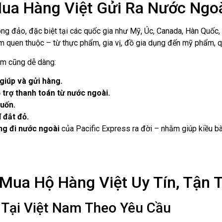
Mua Hàng Việt Gửi Ra Nước Ngo
g đảo, đặc biệt tại các quốc gia như Mỹ, Úc, Canada, Hàn Quốc,
quen thuộc – từ thực phẩm, gia vị, đồ gia dụng đến mỹ phẩm, q
am cũng dễ dàng:
giúp và gửi hàng.
 trợ thanh toán từ nước ngoài.
uốn.
 đắt đỏ.
ng đi nước ngoài
của Pacific Express ra đời – nhằm giúp kiều bào
 Mua Hộ Hàng Việt Uy Tín, Tận
Tại Việt Nam Theo Yêu Cầu