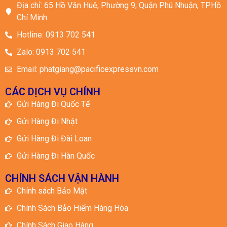
Chính Sách Giao Hàng
Chính Sách Vận Hành
© 2025 All rights Reserved. Design
by Kiến vàng Media