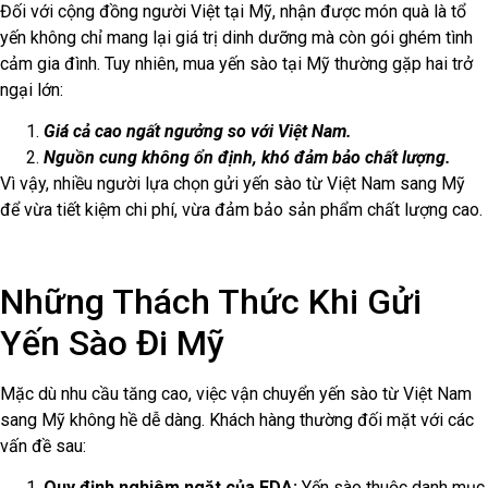
Đối với cộng đồng người Việt tại Mỹ, nhận được món quà là tổ
yến không chỉ mang lại giá trị dinh dưỡng mà còn gói ghém tình
cảm gia đình. Tuy nhiên, mua yến sào tại Mỹ thường gặp hai trở
ngại lớn:
Giá cả cao ngất ngưởng so với Việt Nam.
Nguồn cung không ổn định, khó đảm bảo chất lượng.
Vì vậy, nhiều người lựa chọn gửi yến sào từ Việt Nam sang Mỹ
để vừa tiết kiệm chi phí, vừa đảm bảo sản phẩm chất lượng cao.
Những Thách Thức Khi Gửi
Yến Sào Đi Mỹ
Mặc dù nhu cầu tăng cao, việc vận chuyển yến sào từ Việt Nam
sang Mỹ không hề dễ dàng. Khách hàng thường đối mặt với các
vấn đề sau:
Quy định nghiêm ngặt của FDA:
Yến sào thuộc danh mục