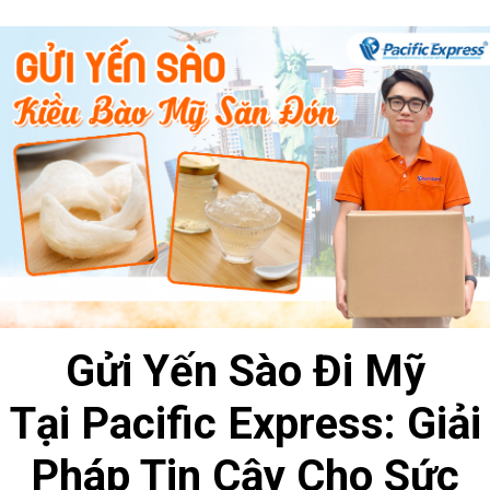
Gửi Yến Sào Đi Mỹ
Tại Pacific Express: Giải
Pháp Tin Cậy Cho Sức