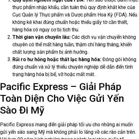
thực phẩm nhập khẩu, cần tuân thủ quy định khắt khe của
Cục Quản lý Thực phẩm và Dược phẩm Hoa Kỳ (FDA). Nếu
không kê khai đúng chuẩn hoặc thiếu giấy tờ cần thiết,
hàng hóa có nguy cơ bị tịch thu.
Thời gian vận chuyển lâu:
Các dịch vụ vận chuyển không
chuyên có thể mất hàng tuần, thậm chí hàng tháng, khiến
chất lượng sản phẩm bị ảnh hưởng.
Rủi ro hư hỏng hoặc thất lạc hàng hóa:
Đóng gói không
đúng chuẩn và xử lý thiếu chuyên nghiệp dễ dẫn đến tình
trạng hàng hóa bị bể, vỡ hoặc mất mát.
Pacific Express – Giải Pháp
Toàn Diện Cho Việc Gửi Yến
Sào Đi Mỹ
Pacific Express mang đến giải pháp tối ưu cho những ai muốn
gửi yến sào sang Mỹ mà không phải lo lắng về các rào cản trên.