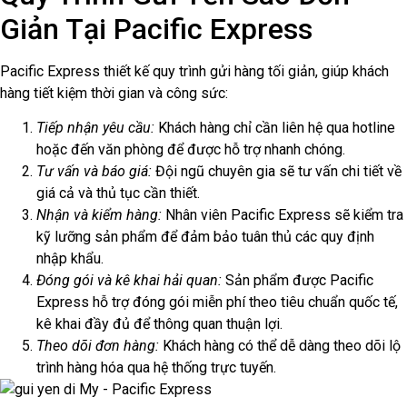
Giản Tại Pacific Express
Pacific Express thiết kế quy trình gửi hàng tối giản, giúp khách
hàng tiết kiệm thời gian và công sức:
Tiếp nhận yêu cầu:
Khách hàng chỉ cần liên hệ qua hotline
hoặc đến văn phòng để được hỗ trợ nhanh chóng.
Tư vấn và báo giá:
Đội ngũ chuyên gia sẽ tư vấn chi tiết về
giá cả và thủ tục cần thiết.
Nhận và kiểm hàng:
Nhân viên Pacific Express sẽ kiểm tra
kỹ lưỡng sản phẩm để đảm bảo tuân thủ các quy định
nhập khẩu.
Đóng gói và kê khai hải quan:
Sản phẩm được Pacific
Express hỗ trợ đóng gói miễn phí theo tiêu chuẩn quốc tế,
kê khai đầy đủ để thông quan thuận lợi.
Theo dõi đơn hàng:
Khách hàng có thể dễ dàng theo dõi lộ
trình hàng hóa qua hệ thống trực tuyến.