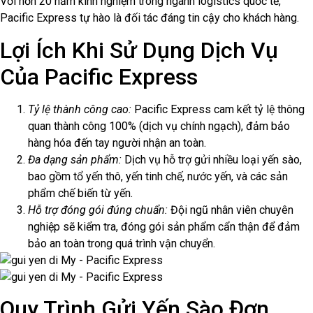
Với hơn 20 năm kinh nghiệm trong ngành logistics quốc tế,
Pacific Express tự hào là đối tác đáng tin cậy cho khách hàng.
Lợi Ích Khi Sử Dụng Dịch Vụ
Của Pacific Express
Tỷ lệ thành công cao:
Pacific Express cam kết tỷ lệ thông
quan thành công 100% (dịch vụ chính ngạch), đảm bảo
hàng hóa đến tay người nhận an toàn.
Đa dạng sản phẩm:
Dịch vụ hỗ trợ gửi nhiều loại yến sào,
bao gồm tổ yến thô, yến tinh chế, nước yến, và các sản
phẩm chế biến từ yến.
Hỗ trợ đóng gói đúng chuẩn:
Đội ngũ nhân viên chuyên
nghiệp sẽ kiểm tra, đóng gói sản phẩm cẩn thận để đảm
bảo an toàn trong quá trình vận chuyển.
Quy Trình Gửi Yến Sào Đơn