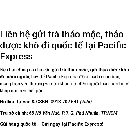
Gửi Hàng Đi Hàn Quốc
CHÍNH SÁCH VẬN HÀNH
Chính sách Bảo Mật
Chính Sách Bảo Hiểm Hàng Hóa
Chính Sách Giao Hàng
Chính Sách Vận Hành
© 2025 All rights Reserved. Design
by Kiến vàng Media