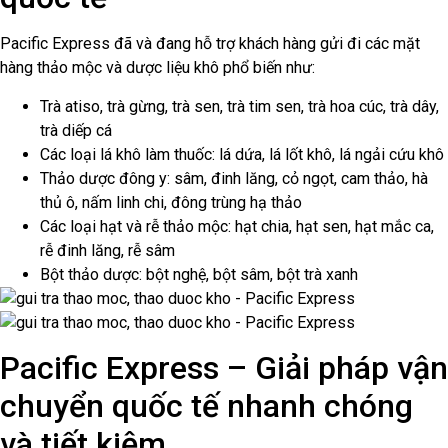
Pacific Express đã và đang hỗ trợ khách hàng gửi đi các mặt
hàng thảo mộc và dược liệu khô phổ biến như:
Trà atiso, trà gừng, trà sen, trà tim sen, trà hoa cúc, trà dây,
trà diếp cá
Các loại lá khô làm thuốc: lá dứa, lá lốt khô, lá ngải cứu khô
Thảo dược đông y: sâm, đinh lăng, cỏ ngọt, cam thảo, hà
thủ ô, nấm linh chi, đông trùng hạ thảo
Các loại hạt và rễ thảo mộc: hạt chia, hạt sen, hạt mắc ca,
rễ đinh lăng, rễ sâm
Bột thảo dược: bột nghệ, bột sâm, bột trà xanh
Pacific Express – Giải pháp vận
chuyển quốc tế nhanh chóng
và tiết kiệm