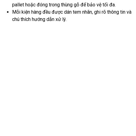
pallet hoặc đóng trong thùng gỗ để bảo vệ tối đa.
Mỗi kiện hàng đều được dán tem nhãn, ghi rõ thông tin và
chú thích hướng dẫn xử lý.
Quy trình gửi trà thảo mộc,
thảo dược khô tại Pacific
Express
Bước 1:
Khách hàng liên hệ Pacific Express qua hotline hoặc
zalo để được tư vấn chi tiết.
Bước 2:
Pacific đến tận nơi nhận hàng, đo trọng lượng và kích
thước để báo giá chính xác.
Bước 3:
Đóng gói cẩn thận, hút chân không và làm thủ tục khai
báo hải quan đầy đủ.
Bước 4:
Hàng được vận chuyển quốc tế, theo dõi hành trình và
thông báo cho khách hàng liên tục.