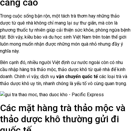
càng cao
Trong cuộc sống bận rộn, một tách trà thơm hay những thảo
dược từ quê nhà không chỉ mang lại sự thư giãn, mà còn là
phương thuốc tự nhiên giúp cải thiện sức khỏe, phòng ngừa bệnh
tật. Bởi vậy, kiều bào và du học sinh Việt Nam trên toàn thế giới
luôn mong muốn nhận được những món quà nhỏ nhưng đầy ý
nghĩa này.
Bên cạnh đó, nhiều người Việt định cư nước ngoài còn có nhu
cầu nhập hàng trà thảo mộc, thảo dược khô từ quê nhà để kinh
doanh. Chính vì vậy, dịch vụ
vận chuyển quốc tế
các loại trà và
thảo dược khô uy tín, nhanh chóng là yếu tố vô cùng quan trọng.
Các mặt hàng trà thảo mộc và
thảo dược khô thường gửi đi
quốc tế