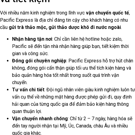
Với nhiều năm kinh nghiệm trong lĩnh vực
vận chuyển quốc tế
,
Pacific Express là địa chỉ đáng tin cậy cho khách hàng có nhu
cầu
gửi trà thảo mộc, gửi thảo dược khô đi nước ngoài
.
Nhận hàng tận nơi
: Chỉ cần liên hệ hotline hoặc zalo,
Pacific sẽ đến tận nhà nhận hàng giúp bạn, tiết kiệm thời
gian và công sức.
Đóng gói chuyên nghiệp
: Pacific Express hỗ trợ hút chân
không, đóng gói cẩn thận giúp tối ưu thể tích kiện hàng và
bảo quản hàng hóa tốt nhất trong suốt quá trình vận
chuyển.
Tư vấn chi tiết
: Đội ngũ nhân viên giàu kinh nghiệm luôn tư
vấn cụ thể về những mặt hàng được phép gửi đi, quy định
hải quan của từng quốc gia để đảm bảo kiện hàng thông
quan thuận lợi.
Vận chuyển nhanh chóng
: Chỉ từ 2 – 7 ngày, hàng hóa sẽ
đến tay người nhận tại Mỹ, Úc, Canada, châu Âu và nhiều
quốc gia khác.