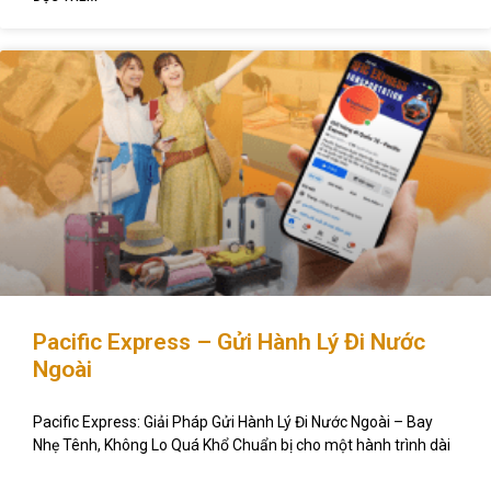
Pacific Express – Gửi Hành Lý Đi Nước
Ngoài
Pacific Express: Giải Pháp Gửi Hành Lý Đi Nước Ngoài – Bay
Nhẹ Tênh, Không Lo Quá Khổ Chuẩn bị cho một hành trình dài