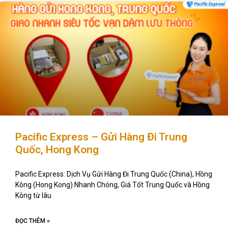
Pacific Express – Gửi Hàng Đi Trung
Quốc, Hong Kong
Pacific Express: Dịch Vụ Gửi Hàng Đi Trung Quốc (China), Hồng
Kông (Hong Kong) Nhanh Chóng, Giá Tốt Trung Quốc và Hồng
Kông từ lâu
ĐỌC THÊM »