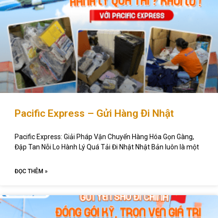
Pacific Express – Gửi Hàng Đi Nhật
Pacific Express: Giải Pháp Vận Chuyển Hàng Hóa Gọn Gàng,
Đập Tan Nỗi Lo Hành Lý Quá Tải Đi Nhật Nhật Bản luôn là một
ĐỌC THÊM »