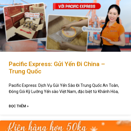
Pacific Express: Gửi Yến Đi China –
Trung Quốc
Pacific Express: Dịch Vụ Gửi Yến Sào Đi Trung Quốc An Toàn,
Đóng Gói Kỹ Lưỡng Yến sào Việt Nam, đặc biệt từ Khánh Hòa,
ĐỌC THÊM »