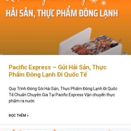
Pacific Express – Gửi Hải Sản, Thực
Phẩm Đông Lạnh Đi Quốc Tế
Quy Trình Đóng Gói Hải Sản, Thực Phẩm Đông Lạnh Đi Quốc
Tế Chuẩn Chuyên Gia Tại Pacific Express Vận chuyển thực
phẩm ra nước
ĐỌC THÊM »