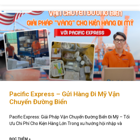
Pacific Express – Gửi Hàng Đi Mỹ Vận
Chuyển Đường Biển
Pacific Express: Giải Pháp Vận Chuyển Đường Biển Đi Mỹ – Tối
Ưu Chi Phí Cho Kiện Hàng Lớn Trong xu hướng hội nhập và
ĐỌC THÊM »